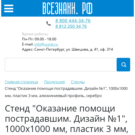
8 800 444-34-76
8 812 250 34 76
Время работы:
Пн-Пт: 09.00 - 18.00
E-mail:
info@vsznk.ru
Адрес: Санкт-Петербург, ул. Швецова, д. 41, оф. 314
Главная страница
Продукция
Стенды
Стенд "Оказание помощи пострадавшим. Дизайн №1", 1000х1000
мм, пластик 3 мм, алюминиевый профиль, серебро
Стенд "Оказание помощи
пострадавшим. Дизайн №1",
1000х1000 мм, пластик 3 мм,