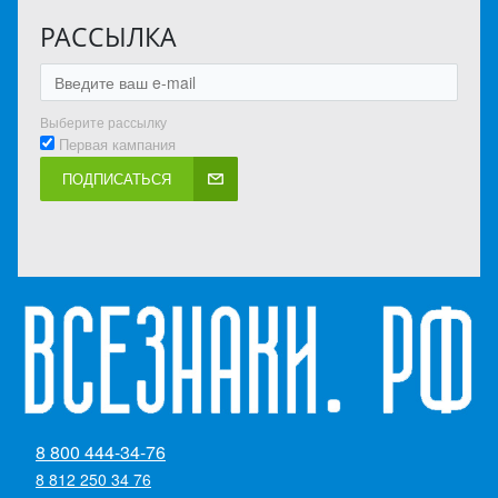
РАССЫЛКА
Выберите рассылку
Первая кампания
ПОДПИСАТЬСЯ
8 800 444-34-76
8 812 250 34 76