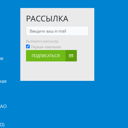
РАССЫЛКА
Выберите рассылку
Первая кампания
ПОДПИСАТЬСЯ
ые
ная
ПАО
O)