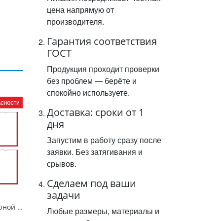
цена напрямую от
производителя.
Гарантия соответствия
ГОСТ
Продукция проходит проверки
без проблем — берёте и
спокойно используете.
Доставка: сроки от 1
дня
Запустим в работу сразу после
заявки. Без затягивания и
срывов.
Сделаем под ваши
задачи
Стенд "Уголок пожарной безопасности-6", 800х800 мм, карманы, пластик 3 мм
Любые размеры, материалы и