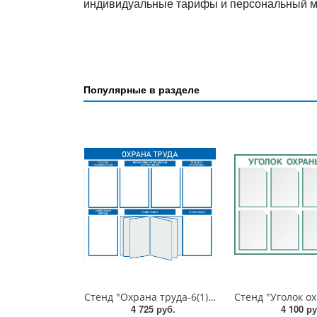
индивидуальные тарифы и персональный 
Популярные в разделе
Стенд "Охрана труда-6(1)", 1000х850 мм, пластик 3 мм, карманы, демосистема
4 725 руб.
4 100 ру