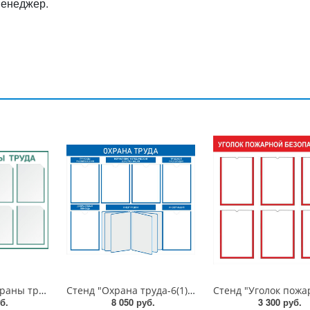
менеджер.
Стенд "Уголок охраны труда-8", 1050х800 мм, пластик 3 мм, карманы
Стенд "Охрана труда-6(1)", 1000х850 мм, пластик 3 мм, карманы, демосистема, алюминиевый профиль, серебро
б.
8 050 руб.
3 300 руб.