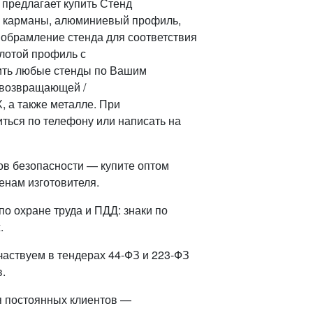
предлагает купить Стенд
м, карманы, алюминиевый профиль,
 обрамление стенда для соответствия
лотой профиль с
ить любые стенды по Вашим
овозвращающей /
 а также металле. При
ться по телефону или написать на
ов безопасности — купите оптом
енам изготовителя.
о охране труда и ПДД: знаки по
.
частвуем в тендерах 44-ФЗ и 223-ФЗ
.
я постоянных клиентов —