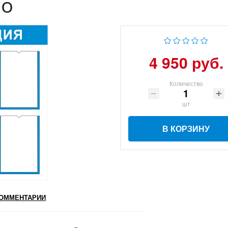
ро
4 950 руб.
Количество
шт
В КОРЗИНУ
ОММЕНТАРИИ