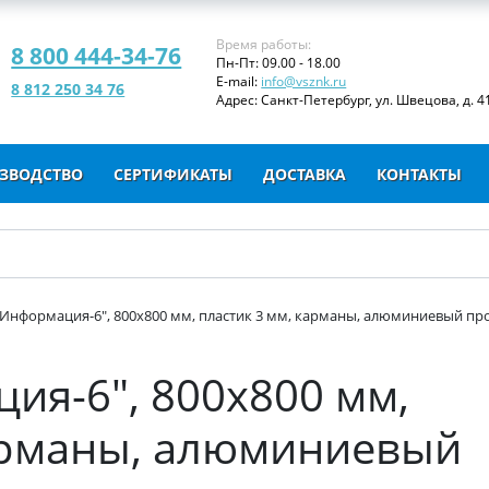
Время работы:
8 800 444-34-76
Пн-Пт: 09.00 - 18.00
E-mail:
info@vsznk.ru
8 812 250 34 76
Адрес: Санкт-Петербург, ул. Швецова, д. 41
ЗВОДСТВО
СЕРТИФИКАТЫ
ДОСТАВКА
КОНТАКТЫ
"Информация-6", 800х800 мм, пластик 3 мм, карманы, алюминиевый пр
ия-6", 800х800 мм,
карманы, алюминиевый