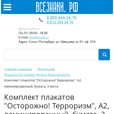
8 800 444-34-76
8 812 250 34 76
Время работы:
Пн-Пт: 09.00 - 18.00
E-mail:
info@vsznk.ru
Адрес: Санкт-Петербург, ул. Швецова, д. 41, оф. 314
Главная страница
Продукция
Плакаты по охране труда и безопасности
Комплект плакатов "Осторожно! Терроризм", A2,
ламинированный, бумага, 3 листа
Комплект плакатов
"Осторожно! Терроризм", A2,