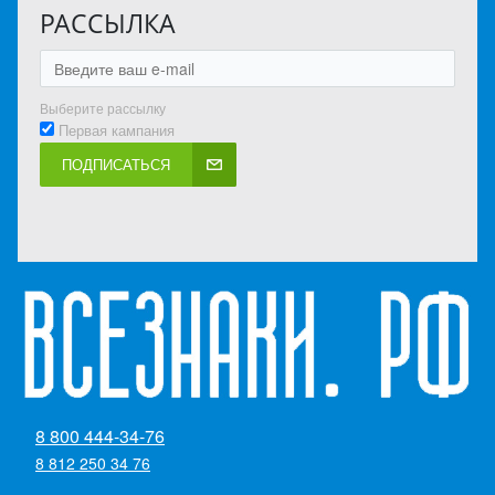
РАССЫЛКА
Выберите рассылку
Первая кампания
ПОДПИСАТЬСЯ
8 800 444-34-76
8 812 250 34 76