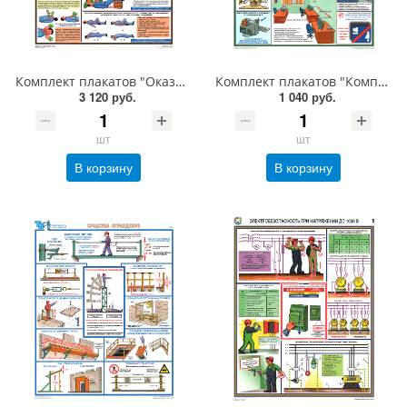
Комплект плакатов "Оказание первой помощи пострадавшим", A2, ламинированный, бумага, 6 листов
Комплект плакатов "Компьютер и безопасность", A2, ламинированный, бумага, 2 листа
3 120 руб.
1 040 руб.
шт
шт
В корзину
В корзину