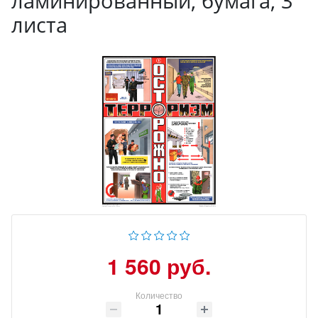
ламинированный, бумага, 3
листа
1 560 руб.
Количество