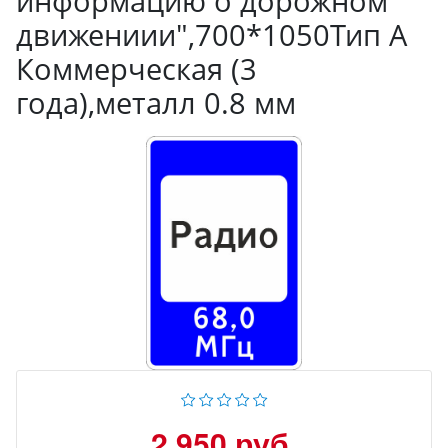
информацию о дорожном
движениии",700*1050Тип А
Коммерческая (3
года),металл 0.8 мм
2 950 руб.