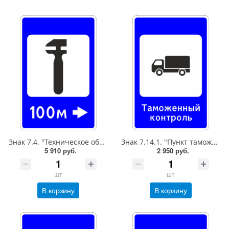
Знак 7.4. "Техническое обслуживание автомобилей",1350*900Тип А Коммерческая (3 года),металл 0.8 мм
Знак 7.14.1. "Пункт таможенного контроля",700*1050Тип А Коммерческая (3 года),металл 0.8 мм
5 910 руб.
2 950 руб.
шт
шт
В корзину
В корзину