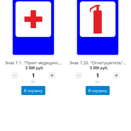
Знак 7.1. "Пункт мeдицинcкoй пoмoщи",700*1050Тип А (1б) Микропризм. (7-9 лет)металл 0.8 мм
Знак 7.20. "Огнетушитель",700*1050Тип А (1б) Микропризм. (7-9 лет)металл 0.8 мм
3 500 руб.
3 500 руб.
шт
шт
В корзину
В корзину