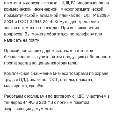
изготовить дорожные знаки I, II, III, IV типоразмеров на
коммерческой, инженерной, микропризматической,
призматической и алмазной пленках по ГОСТ Р 52290-
2004 и ГOCT 32945-2014. Хомуты для крепления
знаков в комплект не входят. При возникновении
вопросов, Вы можете обратиться по телефону или
написать на почту
Прямой поставщик дорожных знаков и знаков
безопасности — купите оптом продукцию собственного
производства по ценам изготовителя.
Комплексное снабжение бизнеса товарами по охране
труда и ПДД: знаки по ГОСТ, стенды, плакаты,
маркировка, крепёж.
Работаем с юрлицами по договору с НДС, участвуем в
тендерах 44-ФЗ и 223-ФЗ с полным пакетом
закрывающих документов.