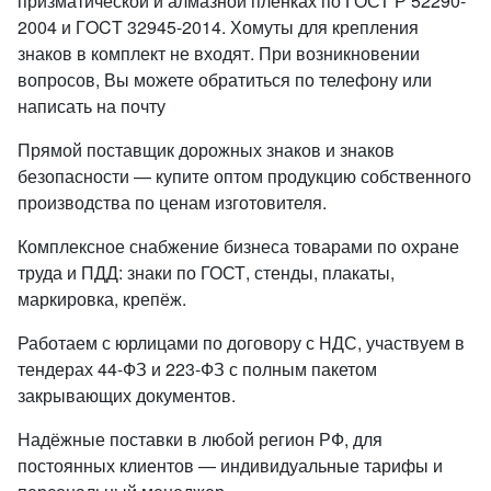
призматической и алмазной пленках по ГОСТ Р 52290-
2004 и ГOCT 32945-2014. Хомуты для крепления
знаков в комплект не входят. При возникновении
вопросов, Вы можете обратиться по телефону или
написать на почту
Прямой поставщик дорожных знаков и знаков
безопасности — купите оптом продукцию собственного
производства по ценам изготовителя.
Комплексное снабжение бизнеса товарами по охране
труда и ПДД: знаки по ГОСТ, стенды, плакаты,
маркировка, крепёж.
Работаем с юрлицами по договору с НДС, участвуем в
тендерах 44-ФЗ и 223-ФЗ с полным пакетом
закрывающих документов.
Надёжные поставки в любой регион РФ, для
постоянных клиентов — индивидуальные тарифы и