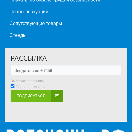
Планы эвакуации
Сопутствующие товары
Стенды
РАССЫЛКА
Выберите рассылку
Первая кампания
ПОДПИСАТЬСЯ