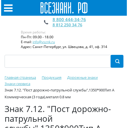
8 800 444-34-76
8 812 250 34 76
Время работы:
Пн-Пт: 09.00 - 18.00
E-mail:
info@vsznk.ru
Адрес: Санкт-Петербург, ул. Швецова, д. 41, оф. 314
Главная страница
Продукция
Дорожные знаки
Знаки сервиса
Знак 7.12. "Пост дорожно-патрульной службы",1350*900Тип А
Коммерческая (3 года),металл 0.8 мм
Знак 7.12. "Пост дорожно-
патрульной