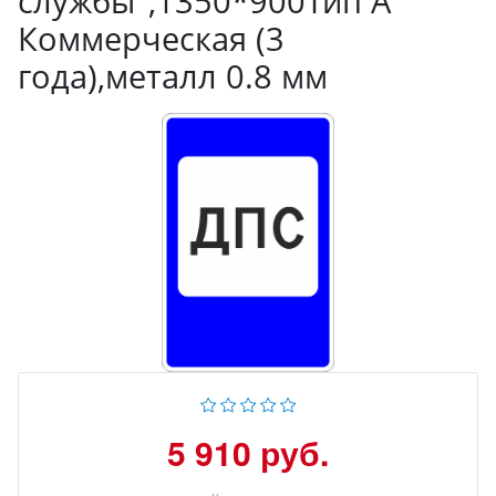
службы",1350*900Тип А
Коммерческая (3
года),металл 0.8 мм
5 910 руб.