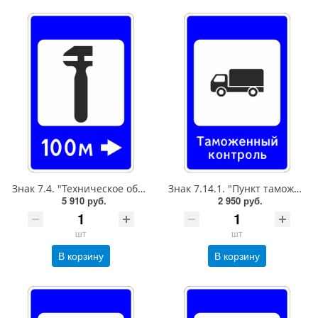
Знак 7.4. "Техническое обслуживание автомобилей",1350*900Тип А Коммерческая (3 года),металл 0.8 мм
Знак 7.14.1. "Пункт таможенного контроля",700*1050Тип А Коммерческая (3 года),металл 0.8 мм
5 910 руб.
2 950 руб.
шт
шт
В корзину
В корзину