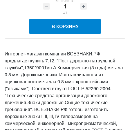
Количество
шт
В КОРЗИНУ
Интернет-магазин компании ВСЕЗНАКИ.РФ
предлагает купить 7.12. "Пост дорожно-патрульной
службы",1350*900Тип А Коммерческая (3 года),металл
0.8 мм. Дорожные знаки. Изготавливаются из
оцинкованного металла 0.8 мм с кронштейнами
("языками"). Соответсвтвуют ГОСТ Р 52290-2004
"Технические средства организации дорожного
движения.Знаки дорожные.Общие технические
требования". ВСЕЗНАКИ.РФ готовы изготовить
дорожные знаки I, II, III, IV типоразмеров на
коммерческой, инженерной, микропризматической,