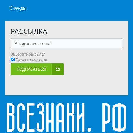
Стенды
РАССЫЛКА
Выберите рассылку
Первая кампания
ПОДПИСАТЬСЯ