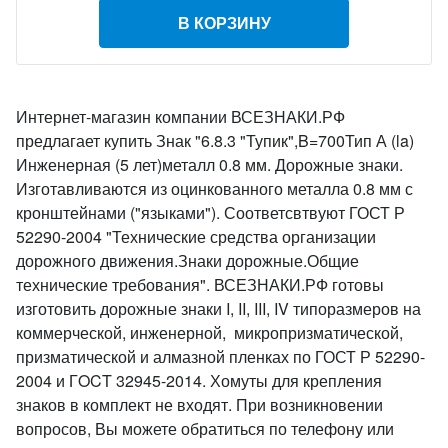
В КОРЗИНУ
Интернет-магазин компании ВСЕЗНАКИ.РФ
предлагает купить Знак "6.8.3 "Тупик",B=700Тип А (la)
Инженерная (5 лет)металл 0.8 мм. Дорожные знаки.
Изготавливаются из оцинкованного металла 0.8 мм с
кронштейнами ("языками"). Соответсвтвуют ГОСТ Р
52290-2004 "Технические средства организации
дорожного движения.Знаки дорожные.Общие
технические требования". ВСЕЗНАКИ.РФ готовы
изготовить дорожные знаки I, II, III, IV типоразмеров на
коммерческой, инженерной, микропризматической,
призматической и алмазной пленках по ГОСТ Р 52290-
2004 и ГOCT 32945-2014. Хомуты для крепления
знаков в комплект не входят. При возникновении
вопросов, Вы можете обратиться по телефону или