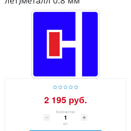
лет)металл 0.8 мм
2 195 руб.
Количество
шт