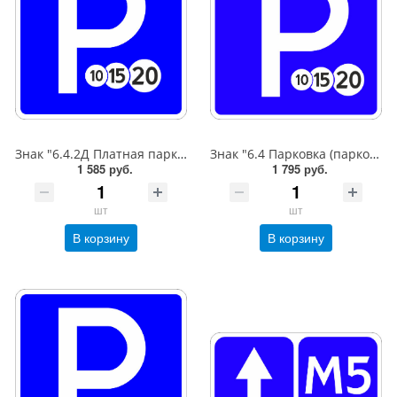
Знак "6.4.2Д Платная парковка для автотранспорта»,B=600,Тип А Коммерческая (3 года),металл 0.8 мм
Знак "6.4 Парковка (парковочное место)",B=600,Тип А (1б) Микропризм. (7-9 лет)металл 0.8 мм
1 585 руб.
1 795 руб.
шт
шт
В корзину
В корзину