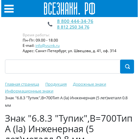
8 800 444-34-76
8 812 250 34 76
Время работы:
Пн-Пт: 09.00 - 18.00
E-mail:
info@vsznk.ru
Адрес: Санкт-Петербург, ул. Швецова, д. 41, оф. 314
Главная страница
Продукция
Дорожные знаки
Информационные знаки
Знак "6.8.3 "Тупик",B=700Тип А (la) Инженерная (5 лет)металл 0.8
мм
Знак "6.8.3 "Тупик",B=700Тип
А (la) Инженерная (5