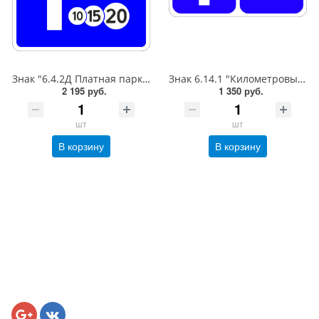
Знак "6.4.2Д Платная парковка для автотранспорта»,B=700Тип А (la) Инженерная (5 лет)металл 0.8 мм
Знак 6.14.1 "Километровый знак",350*700Тип А (1б) Микропризм. (7-9 лет)металл 0.8 мм
2 195 руб.
1 350 руб.
шт
шт
В корзину
В корзину