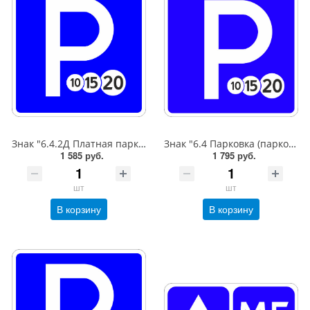
Знак "6.4.2Д Платная парковка для автотранспорта»,B=600,Тип А Коммерческая (3 года),металл 0.8 мм
Знак "6.4 Парковка (парковочное место)",B=600,Тип А (1б) Микропризм. (7-9 лет)металл 0.8 мм
1 585 руб.
1 795 руб.
шт
шт
В корзину
В корзину