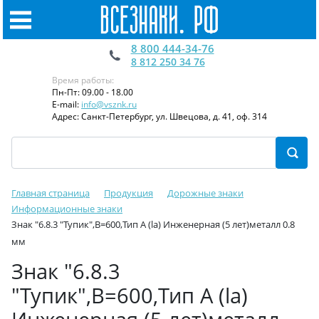
8 800 444-34-76
8 812 250 34 76
Время работы:
Пн-Пт: 09.00 - 18.00
E-mail:
info@vsznk.ru
Адрес: Санкт-Петербург, ул. Швецова, д. 41, оф. 314
Главная страница
Продукция
Дорожные знаки
Информационные знаки
Знак "6.8.3 "Тупик",B=600,Тип А (la) Инженерная (5 лет)металл 0.8
мм
Знак "6.8.3
"Тупик",B=600,Тип А (la)