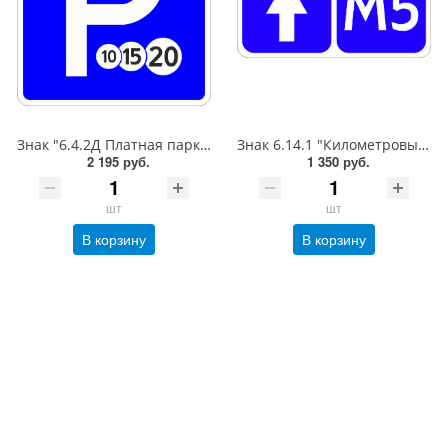
Знак "6.4.2Д Платная парковка для автотранспорта»,B=700Тип А (la) Инженерная (5 лет)металл 0.8 мм
Знак 6.14.1 "Километровый знак",350*700Тип А (1б) Микропризм. (7-9 лет)металл 0.8 мм
2 195 руб.
1 350 руб.
шт
шт
В корзину
В корзину