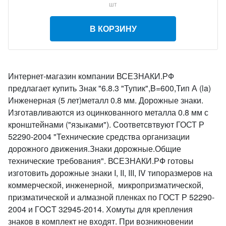
шт
В КОРЗИНУ
Интернет-магазин компании ВСЕЗНАКИ.РФ
предлагает купить Знак "6.8.3 "Тупик",B=600,Тип А (la)
Инженерная (5 лет)металл 0.8 мм. Дорожные знаки.
Изготавливаются из оцинкованного металла 0.8 мм с
кронштейнами ("языками"). Соответсвтвуют ГОСТ Р
52290-2004 "Технические средства организации
дорожного движения.Знаки дорожные.Общие
технические требования". ВСЕЗНАКИ.РФ готовы
изготовить дорожные знаки I, II, III, IV типоразмеров на
коммерческой, инженерной, микропризматической,
призматической и алмазной пленках по ГОСТ Р 52290-
2004 и ГOCT 32945-2014. Хомуты для крепления
знаков в комплект не входят. При возникновении