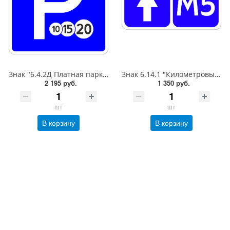
Знак "6.4.2Д Платная парковка для автотранспорта»,B=700Тип А (la) Инженерная (5 лет)металл 0.8 мм
Знак 6.14.1 "Километровый знак",350*700Тип А (1б) Микропризм. (7-9 лет)металл 0.8 мм
2 195 руб.
1 350 руб.
шт
шт
В корзину
В корзину