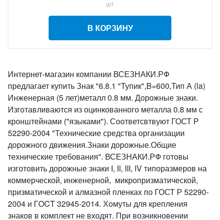
шт
В КОРЗИНУ
Интернет-магазин компании ВСЕЗНАКИ.РФ
предлагает купить Знак "6.8.1 "Тупик",B=600,Тип А (la)
Инженерная (5 лет)металл 0.8 мм. Дорожные знаки.
Изготавливаются из оцинкованного металла 0.8 мм с
кронштейнами ("языками"). Соответсвтвуют ГОСТ Р
52290-2004 "Технические средства организации
дорожного движения.Знаки дорожные.Общие
технические требования". ВСЕЗНАКИ.РФ готовы
изготовить дорожные знаки I, II, III, IV типоразмеров на
коммерческой, инженерной, микропризматической,
призматической и алмазной пленках по ГОСТ Р 52290-
2004 и ГOCT 32945-2014. Хомуты для крепления
знаков в комплект не входят. При возникновении