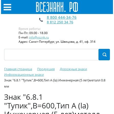
8 800 444-34-76
8 812 250 34 76
Время работы:
Пн-Пт: 09.00 - 18.00
E-mail:
info@vsznk.ru
Адрес: Санкт-Петербург, ул. Швецова, д. 41, оф. 314
Главная страница
Продукция
Дорожные знаки
Информационные знаки
Знак "6.8.1 "Тупик",B=600,Тип А (la) Инженерная (5 лет)металл 0.8
мм
Знак "6.8.1
"Тупик",B=600,Тип А (la)