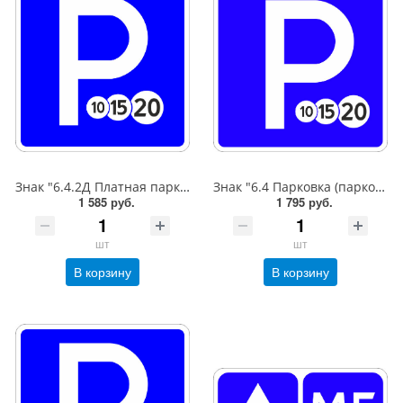
Знак "6.4.2Д Платная парковка для автотранспорта»,B=600,Тип А Коммерческая (3 года),металл 0.8 мм
Знак "6.4 Парковка (парковочное место)",B=600,Тип А (1б) Микропризм. (7-9 лет)металл 0.8 мм
1 585 руб.
1 795 руб.
шт
шт
В корзину
В корзину