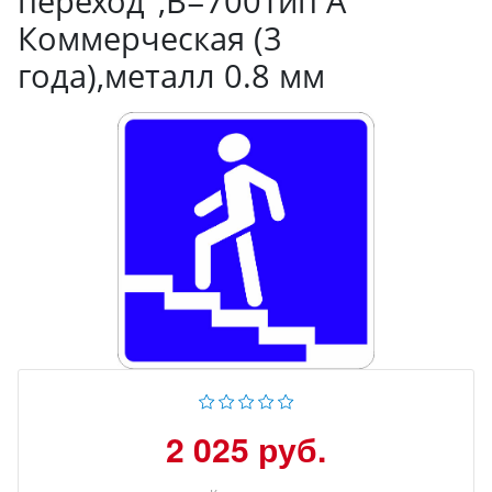
пepexoд",B=700Тип А
Коммерческая (3
года),металл 0.8 мм
2 025 руб.