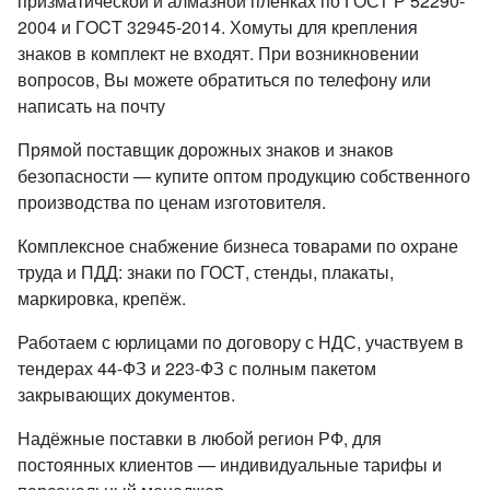
призматической и алмазной пленках по ГОСТ Р 52290-
2004 и ГOCT 32945-2014. Хомуты для крепления
знаков в комплект не входят. При возникновении
вопросов, Вы можете обратиться по телефону или
написать на почту
Прямой поставщик дорожных знаков и знаков
безопасности — купите оптом продукцию собственного
производства по ценам изготовителя.
Комплексное снабжение бизнеса товарами по охране
труда и ПДД: знаки по ГОСТ, стенды, плакаты,
маркировка, крепёж.
Работаем с юрлицами по договору с НДС, участвуем в
тендерах 44-ФЗ и 223-ФЗ с полным пакетом
закрывающих документов.
Надёжные поставки в любой регион РФ, для
постоянных клиентов — индивидуальные тарифы и