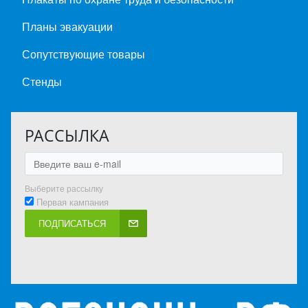
Планы эвакуации
Сопутствующие товары
Стенды
РАССЫЛКА
Выберите рассылку
Первая кампания
ПОДПИСАТЬСЯ