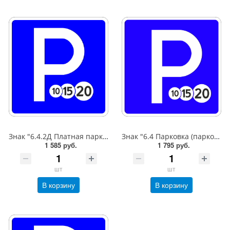
Знак "6.4.2Д Платная парковка для автотранспорта»,B=600,Тип А Коммерческая (3 года),металл 0.8 мм
Знак "6.4 Парковка (парковочное место)",B=600,Тип А (1б) Микропризм. (7-9 лет)металл 0.8 мм
1 585 руб.
1 795 руб.
шт
шт
В корзину
В корзину