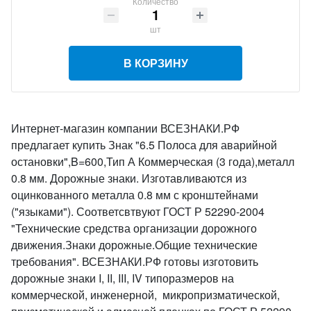
Количество
шт
В КОРЗИНУ
Интернет-магазин компании ВСЕЗНАКИ.РФ
предлагает купить Знак "6.5 Полоса для аварийной
остановки",B=600,Тип А Коммерческая (3 года),металл
0.8 мм. Дорожные знаки. Изготавливаются из
оцинкованного металла 0.8 мм с кронштейнами
("языками"). Соответсвтвуют ГОСТ Р 52290-2004
"Технические средства организации дорожного
движения.Знаки дорожные.Общие технические
требования". ВСЕЗНАКИ.РФ готовы изготовить
дорожные знаки I, II, III, IV типоразмеров на
коммерческой, инженерной, микропризматической,