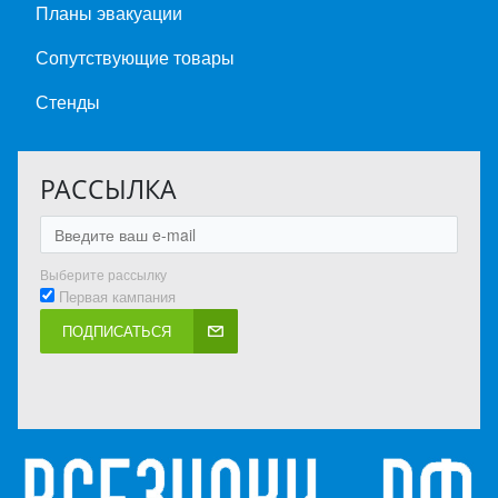
Планы эвакуации
Сопутствующие товары
Стенды
РАССЫЛКА
Выберите рассылку
Первая кампания
ПОДПИСАТЬСЯ