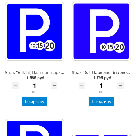
Знак "6.4.2Д Платная парковка для автотранспорта»,B=600,Тип А Коммерческая (3 года),металл 0.8 мм
Знак "6.4 Парковка (парковочное место)",B=600,Тип А (1б) Микропризм. (7-9 лет)металл 0.8 мм
1 585 руб.
1 795 руб.
шт
шт
В корзину
В корзину