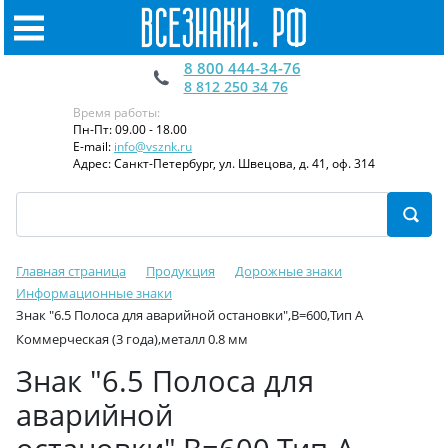
8 800 444-34-76
8 812 250 34 76
Время работы:
Пн-Пт: 09.00 - 18.00
E-mail:
info@vsznk.ru
Адрес: Санкт-Петербург, ул. Швецова, д. 41, оф. 314
Главная страница
Продукция
Дорожные знаки
Информационные знаки
Знак "6.5 Полоса для аварийной остановки",B=600,Тип А
Коммерческая (3 года),металл 0.8 мм
Знак "6.5 Полоса для
аварийной