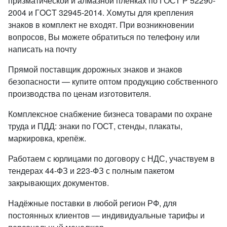
призматической и алмазной пленках по ГОСТ Р 52290-
2004 и ГOCT 32945-2014. Хомуты для крепления
знаков в комплект не входят. При возникновении
вопросов, Вы можете обратиться по телефону или
написать на почту
Прямой поставщик дорожных знаков и знаков
безопасности — купите оптом продукцию собственного
производства по ценам изготовителя.
Комплексное снабжение бизнеса товарами по охране
труда и ПДД: знаки по ГОСТ, стенды, плакаты,
маркировка, крепёж.
Работаем с юрлицами по договору с НДС, участвуем в
тендерах 44-ФЗ и 223-ФЗ с полным пакетом
закрывающих документов.
Надёжные поставки в любой регион РФ, для
постоянных клиентов — индивидуальные тарифы и