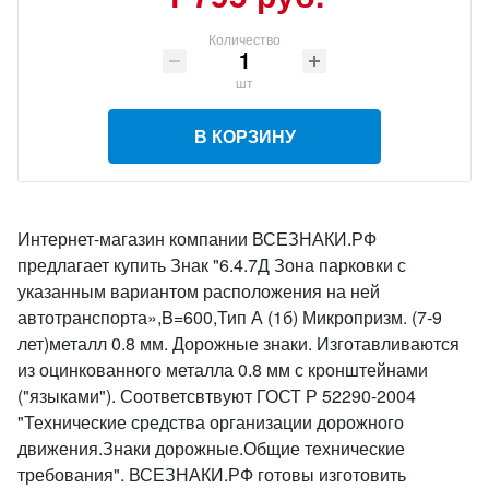
Количество
шт
В КОРЗИНУ
Интернет-магазин компании ВСЕЗНАКИ.РФ
предлагает купить Знак "6.4.7Д Зона парковки с
указанным вариантом расположения на ней
автотранспорта»,B=600,Тип А (1б) Микропризм. (7-9
лет)металл 0.8 мм. Дорожные знаки. Изготавливаются
из оцинкованного металла 0.8 мм с кронштейнами
("языками"). Соответсвтвуют ГОСТ Р 52290-2004
"Технические средства организации дорожного
движения.Знаки дорожные.Общие технические
требования". ВСЕЗНАКИ.РФ готовы изготовить