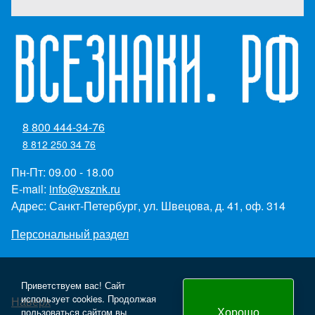
8 800 444-34-76
8 812 250 34 76
Пн-Пт: 09.00 - 18.00
E-mail:
info@vsznk.ru
Адрес: Санкт-Петербург, ул. Швецова, д. 41, оф. 314
Персональный раздел
Приветствуем вас! Сайт
использует cookies. Продолжая
Наверх
Хорошо
пользоваться сайтом вы