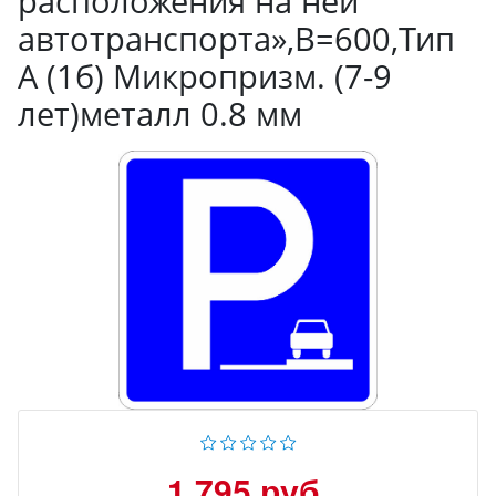
расположения на ней
автотранспорта»,B=600,Тип
А (1б) Микропризм. (7-9
лет)металл 0.8 мм
1 795 руб.