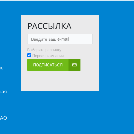
РАССЫЛКА
Выберите рассылку
Первая кампания
ПОДПИСАТЬСЯ
ые
ная
ПАО