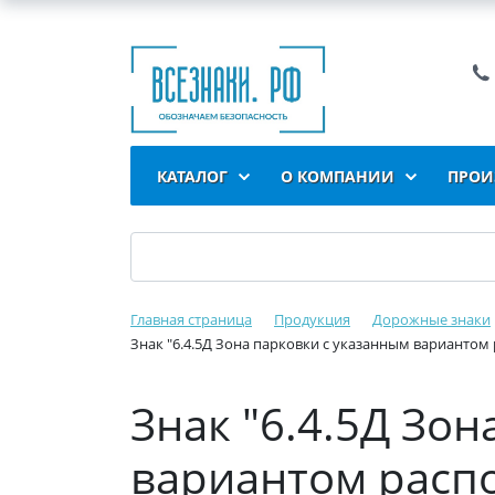
КАТАЛОГ
О КОМПАНИИ
ПРОИ
Главная страница
Продукция
Дорожные знаки
Знак "6.4.5Д Зона парковки с указанным вариантом 
Знак "6.4.5Д Зо
вариантом расп