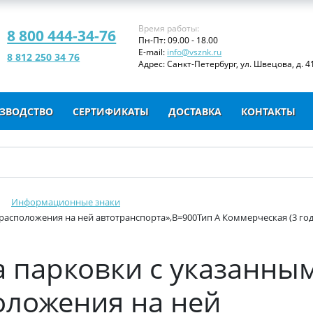
Время работы:
8 800 444-34-76
Пн-Пт: 09.00 - 18.00
E-mail:
info@vsznk.ru
8 812 250 34 76
Адрес: Санкт-Петербург, ул. Швецова, д. 41
ЗВОДСТВО
СЕРТИФИКАТЫ
ДОСТАВКА
КОНТАКТЫ
Информационные знаки
расположения на ней автотранспорта»,B=900Тип А Коммерческая (3 год
на парковки с указанны
оложения на ней