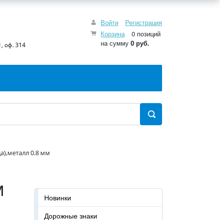
Войти
Регистрация
Корзина
0 позиций
на сумму
0 руб.
, оф. 314
а),металл 0.8 мм
м
Новинки
Дорожные знаки