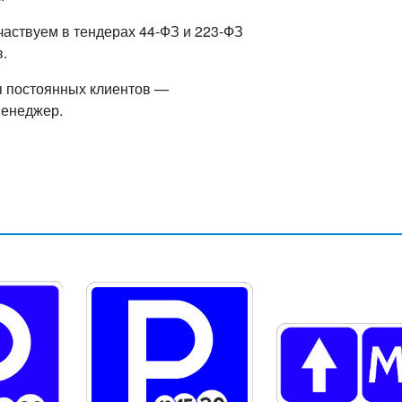
частвуем в тендерах 44-ФЗ и 223-ФЗ
.
я постоянных клиентов —
менеджер.