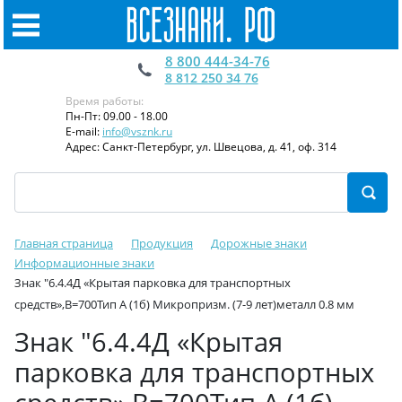
8 800 444-34-76
8 812 250 34 76
Время работы:
Пн-Пт: 09.00 - 18.00
E-mail:
info@vsznk.ru
Адрес: Санкт-Петербург, ул. Швецова, д. 41, оф. 314
Главная страница
Продукция
Дорожные знаки
Информационные знаки
Знак "6.4.4Д «Крытая парковка для транспортных
средств»,B=700Тип А (1б) Микропризм. (7-9 лет)металл 0.8 мм
Знак "6.4.4Д «Крытая
парковка для транспортных