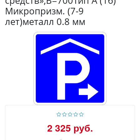
средств»,B=700Тип А (1б)
Микропризм. (7-9
лет)металл 0.8 мм
2 325 руб.