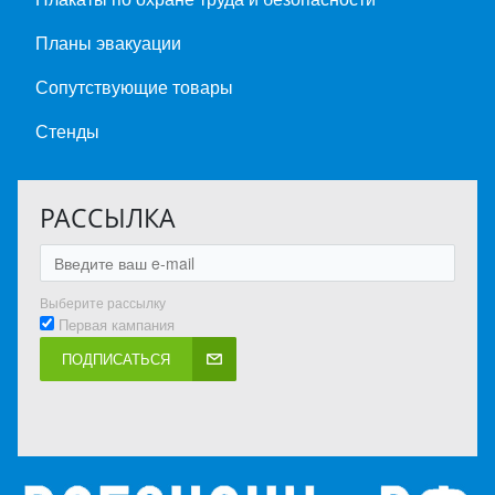
Планы эвакуации
Сопутствующие товары
Стенды
РАССЫЛКА
Выберите рассылку
Первая кампания
ПОДПИСАТЬСЯ