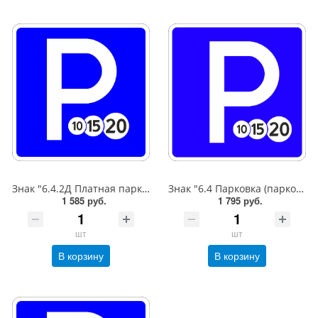
Знак "6.4.2Д Платная парковка для автотранспорта»,B=600,Тип А Коммерческая (3 года),металл 0.8 мм
Знак "6.4 Парковка (парковочное место)",B=600,Тип А (1б) Микропризм. (7-9 лет)металл 0.8 мм
1 585 руб.
1 795 руб.
шт
шт
В корзину
В корзину