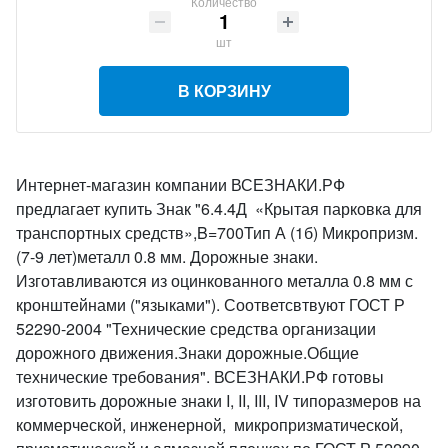
Количество
шт
В КОРЗИНУ
Интернет-магазин компании ВСЕЗНАКИ.РФ
предлагает купить Знак "6.4.4Д «Крытая парковка для
транспортных средств»,B=700Тип А (1б) Микропризм.
(7-9 лет)металл 0.8 мм. Дорожные знаки.
Изготавливаются из оцинкованного металла 0.8 мм с
кронштейнами ("языками"). Соответсвтвуют ГОСТ Р
52290-2004 "Технические средства организации
дорожного движения.Знаки дорожные.Общие
технические требования". ВСЕЗНАКИ.РФ готовы
изготовить дорожные знаки I, II, III, IV типоразмеров на
коммерческой, инженерной, микропризматической,