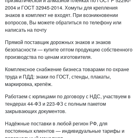
призматической и алмазной пленках по ГОСТ Р 52290-
2004 и ГOCT 32945-2014. Хомуты для крепления
знаков в комплект не входят. При возникновении
вопросов, Вы можете обратиться по телефону или
написать на почту
Прямой поставщик дорожных знаков и знаков
безопасности — купите оптом продукцию собственного
производства по ценам изготовителя.
Комплексное снабжение бизнеса товарами по охране
труда и ПДД: знаки по ГОСТ, стенды, плакаты,
маркировка, крепёж.
Работаем с юрлицами по договору с НДС, участвуем в
тендерах 44-ФЗ и 223-ФЗ с полным пакетом
закрывающих документов.
Надёжные поставки в любой регион РФ, для
постоянных клиентов — индивидуальные тарифы и