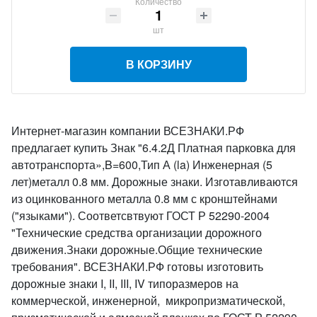
Количество
шт
В КОРЗИНУ
Интернет-магазин компании ВСЕЗНАКИ.РФ
предлагает купить Знак "6.4.2Д Платная парковка для
автотранспорта»,B=600,Тип А (la) Инженерная (5
лет)металл 0.8 мм. Дорожные знаки. Изготавливаются
из оцинкованного металла 0.8 мм с кронштейнами
("языками"). Соответсвтвуют ГОСТ Р 52290-2004
"Технические средства организации дорожного
движения.Знаки дорожные.Общие технические
требования". ВСЕЗНАКИ.РФ готовы изготовить
дорожные знаки I, II, III, IV типоразмеров на
коммерческой, инженерной, микропризматической,