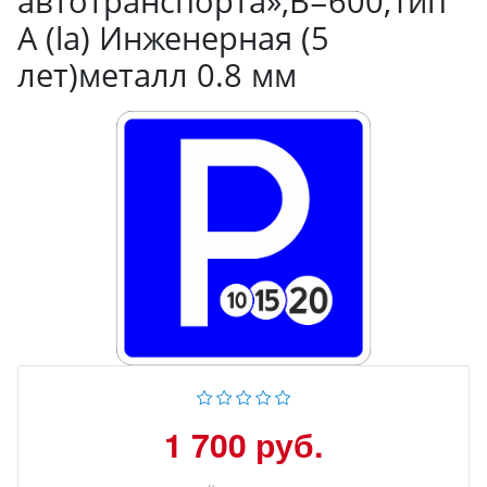
автотранспорта»,B=600,Тип
А (la) Инженерная (5
лет)металл 0.8 мм
1 700 руб.