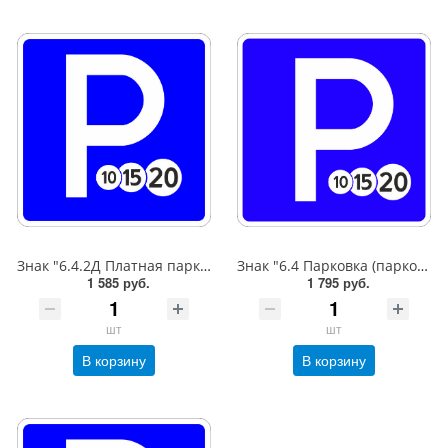
Знак "6.4.2Д Платная парковка для автотранспорта»,B=600,Тип А Коммерческая (3 года),металл 0.8 мм
Знак "6.4 Парковка (парковочное место)",B=600,Тип А (1б) Микропризм. (7-9 лет)металл 0.8 мм
1 585 руб.
1 795 руб.
шт
шт
В корзину
В корзину