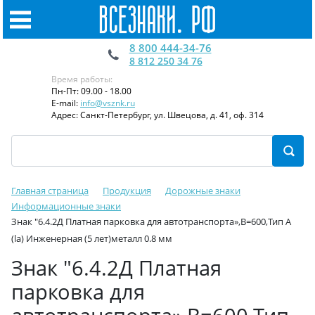
8 800 444-34-76
8 812 250 34 76
Время работы:
Пн-Пт: 09.00 - 18.00
E-mail:
info@vsznk.ru
Адрес: Санкт-Петербург, ул. Швецова, д. 41, оф. 314
Главная страница
Продукция
Дорожные знаки
Информационные знаки
Знак "6.4.2Д Платная парковка для автотранспорта»,B=600,Тип А
(la) Инженерная (5 лет)металл 0.8 мм
Знак "6.4.2Д Платная
парковка для