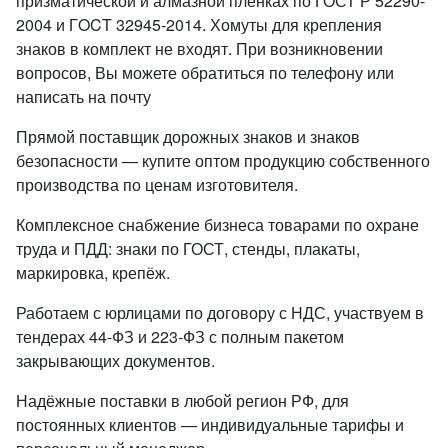
призматической и алмазной пленках по ГОСТ Р 52290-
2004 и ГOCT 32945-2014. Хомуты для крепления
знаков в комплект не входят. При возникновении
вопросов, Вы можете обратиться по телефону или
написать на почту
Прямой поставщик дорожных знаков и знаков
безопасности — купите оптом продукцию собственного
производства по ценам изготовителя.
Комплексное снабжение бизнеса товарами по охране
труда и ПДД: знаки по ГОСТ, стенды, плакаты,
маркировка, крепёж.
Работаем с юрлицами по договору с НДС, участвуем в
тендерах 44-ФЗ и 223-ФЗ с полным пакетом
закрывающих документов.
Надёжные поставки в любой регион РФ, для
постоянных клиентов — индивидуальные тарифы и