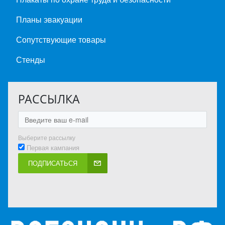
Планы эвакуации
Сопутствующие товары
Стенды
РАССЫЛКА
Выберите рассылку
Первая кампания
ПОДПИСАТЬСЯ