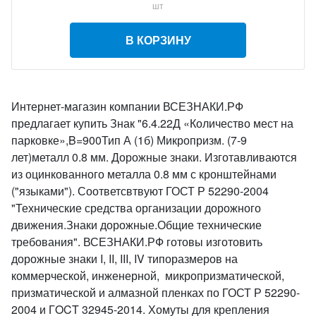
шт
В КОРЗИНУ
Интернет-магазин компании ВСЕЗНАКИ.РФ
предлагает купить Знак "6.4.22Д «Количество мест на
парковке»,B=900Тип А (1б) Микропризм. (7-9
лет)металл 0.8 мм. Дорожные знаки. Изготавливаются
из оцинкованного металла 0.8 мм с кронштейнами
("языками"). Соответсвтвуют ГОСТ Р 52290-2004
"Технические средства организации дорожного
движения.Знаки дорожные.Общие технические
требования". ВСЕЗНАКИ.РФ готовы изготовить
дорожные знаки I, II, III, IV типоразмеров на
коммерческой, инженерной, микропризматической,
призматической и алмазной пленках по ГОСТ Р 52290-
2004 и ГOCT 32945-2014. Хомуты для крепления