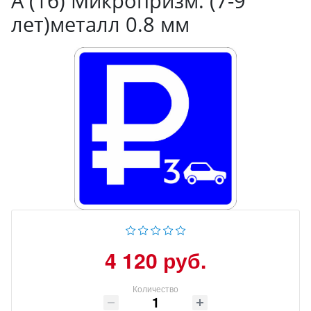
А (1б) Микропризм. (7-9
лет)металл 0.8 мм
4 120 руб.
Количество