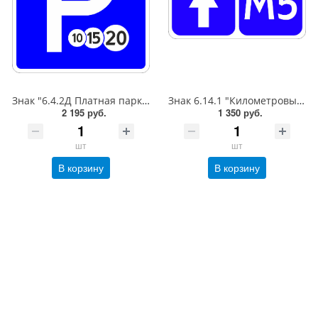
Знак "6.4.2Д Платная парковка для автотранспорта»,B=700Тип А (la) Инженерная (5 лет)металл 0.8 мм
Знак 6.14.1 "Километровый знак",350*700Тип А (1б) Микропризм. (7-9 лет)металл 0.8 мм
2 195 руб.
1 350 руб.
шт
шт
В корзину
В корзину