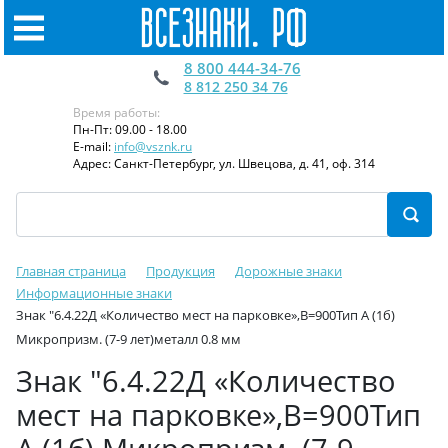
8 800 444-34-76
8 812 250 34 76
Время работы:
Пн-Пт: 09.00 - 18.00
E-mail:
info@vsznk.ru
Адрес: Санкт-Петербург, ул. Швецова, д. 41, оф. 314
Главная страница
Продукция
Дорожные знаки
Информационные знаки
Знак "6.4.22Д «Количество мест на парковке»,B=900Тип А (1б)
Микропризм. (7-9 лет)металл 0.8 мм
Знак "6.4.22Д «Количество
мест на парковке»,B=900Тип