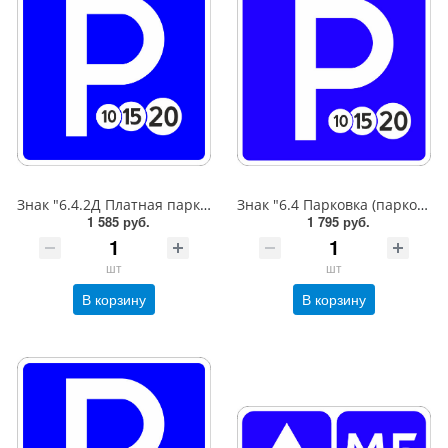
Знак "6.4.2Д Платная парковка для автотранспорта»,B=600,Тип А Коммерческая (3 года),металл 0.8 мм
Знак "6.4 Парковка (парковочное место)",B=600,Тип А (1б) Микропризм. (7-9 лет)металл 0.8 мм
1 585 руб.
1 795 руб.
шт
шт
В корзину
В корзину