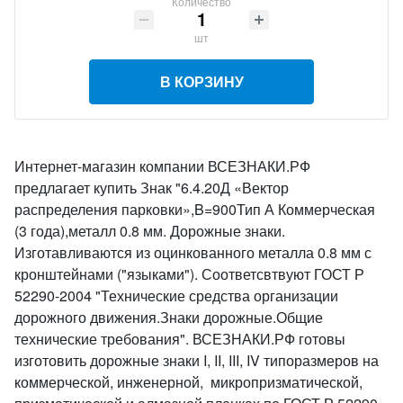
Количество
шт
В КОРЗИНУ
Интернет-магазин компании ВСЕЗНАКИ.РФ
предлагает купить Знак "6.4.20Д «Вектор
распределения парковки»,B=900Тип А Коммерческая
(3 года),металл 0.8 мм. Дорожные знаки.
Изготавливаются из оцинкованного металла 0.8 мм с
кронштейнами ("языками"). Соответсвтвуют ГОСТ Р
52290-2004 "Технические средства организации
дорожного движения.Знаки дорожные.Общие
технические требования". ВСЕЗНАКИ.РФ готовы
изготовить дорожные знаки I, II, III, IV типоразмеров на
коммерческой, инженерной, микропризматической,