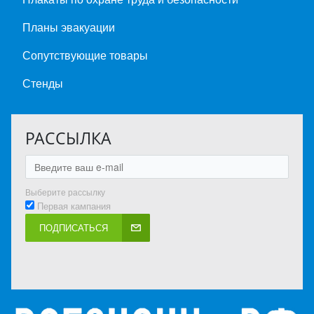
Планы эвакуации
Сопутствующие товары
Стенды
РАССЫЛКА
Выберите рассылку
Первая кампания
ПОДПИСАТЬСЯ