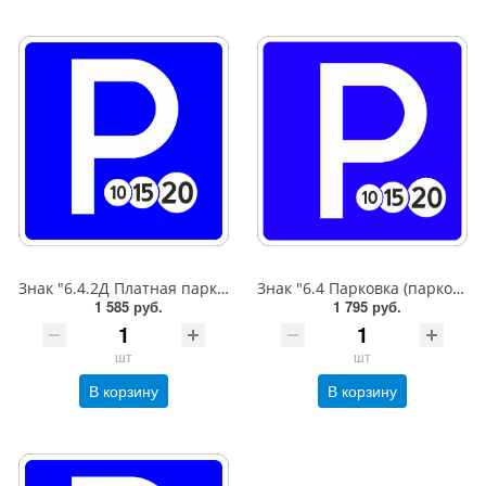
Знак "6.4.2Д Платная парковка для автотранспорта»,B=600,Тип А Коммерческая (3 года),металл 0.8 мм
Знак "6.4 Парковка (парковочное место)",B=600,Тип А (1б) Микропризм. (7-9 лет)металл 0.8 мм
1 585 руб.
1 795 руб.
шт
шт
В корзину
В корзину