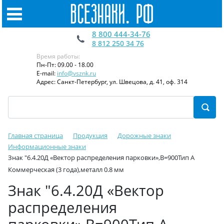
8 800 444-34-76
8 812 250 34 76
Время работы:
Пн-Пт: 09.00 - 18.00
E-mail:
info@vsznk.ru
Адрес: Санкт-Петербург, ул. Швецова, д. 41, оф. 314
Главная страница
Продукция
Дорожные знаки
Информационные знаки
Знак "6.4.20Д «Вектор распределения парковки»,B=900Тип А
Коммерческая (3 года),металл 0.8 мм
Знак "6.4.20Д «Вектор
распределения