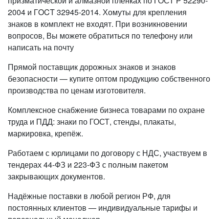
призматической и алмазной пленках по ГОСТ Р 52290-
2004 и ГOCT 32945-2014. Хомуты для крепления
знаков в комплект не входят. При возникновении
вопросов, Вы можете обратиться по телефону или
написать на почту
Прямой поставщик дорожных знаков и знаков
безопасности — купите оптом продукцию собственного
производства по ценам изготовителя.
Комплексное снабжение бизнеса товарами по охране
труда и ПДД: знаки по ГОСТ, стенды, плакаты,
маркировка, крепёж.
Работаем с юрлицами по договору с НДС, участвуем в
тендерах 44-ФЗ и 223-ФЗ с полным пакетом
закрывающих документов.
Надёжные поставки в любой регион РФ, для
постоянных клиентов — индивидуальные тарифы и