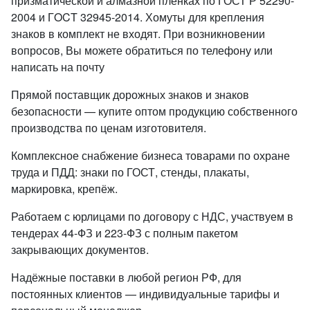
призматической и алмазной пленках по ГОСТ Р 52290-
2004 и ГOCT 32945-2014. Хомуты для крепления
знаков в комплект не входят. При возникновении
вопросов, Вы можете обратиться по телефону или
написать на почту
Прямой поставщик дорожных знаков и знаков
безопасности — купите оптом продукцию собственного
производства по ценам изготовителя.
Комплексное снабжение бизнеса товарами по охране
труда и ПДД: знаки по ГОСТ, стенды, плакаты,
маркировка, крепёж.
Работаем с юрлицами по договору с НДС, участвуем в
тендерах 44-ФЗ и 223-ФЗ с полным пакетом
закрывающих документов.
Надёжные поставки в любой регион РФ, для
постоянных клиентов — индивидуальные тарифы и