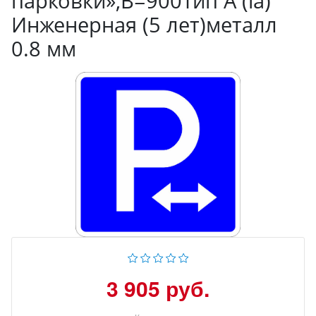
парковки»,B=900Тип А (la)
Инженерная (5 лет)металл
0.8 мм
3 905 руб.