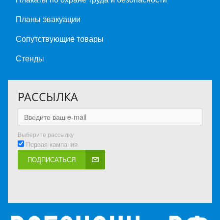
Планы эвакуации
Сопутствующие товары
Стенды
РАССЫЛКА
Выберите рассылку
Первая кампания
ПОДПИСАТЬСЯ