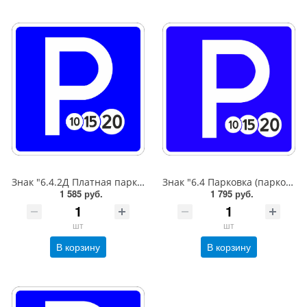
Знак "6.4.2Д Платная парковка для автотранспорта»,B=600,Тип А Коммерческая (3 года),металл 0.8 мм
Знак "6.4 Парковка (парковочное место)",B=600,Тип А (1б) Микропризм. (7-9 лет)металл 0.8 мм
1 585 руб.
1 795 руб.
шт
шт
В корзину
В корзину