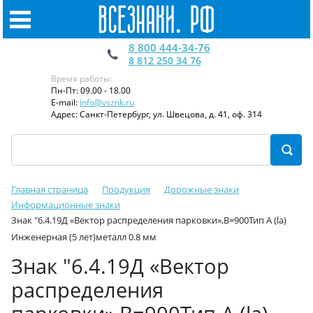
8 800 444-34-76
8 812 250 34 76
Время работы:
Пн-Пт: 09.00 - 18.00
E-mail:
info@vsznk.ru
Адрес: Санкт-Петербург, ул. Швецова, д. 41, оф. 314
Главная страница
Продукция
Дорожные знаки
Информационные знаки
Знак "6.4.19Д «Вектор распределения парковки»,B=900Тип А (la)
Инженерная (5 лет)металл 0.8 мм
Знак "6.4.19Д «Вектор
распределения