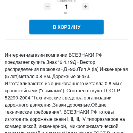
Количество
шт
В КОРЗИНУ
Интернет-магазин компании ВСЕЗНАКИ.РФ
предлагает купить Знак "6.4.19Д «Вектор
распределения парковки»,B=900Тип А (la) Инженерная
(5 лет)металл 0.8 мм. Дорожные знаки.
Изготавливаются из оцинкованного металла 0.8 мм с
кронштейнами ("языками"). Соответсвтвуют ГОСТ Р
52290-2004 "Технические средства организации
дорожного движения.Знаки дорожные.Общие
технические требования". ВСЕЗНАКИ.РФ готовы
изготовить дорожные знаки I, II, III, IV типоразмеров на
коммерческой, инженерной, микропризматической,