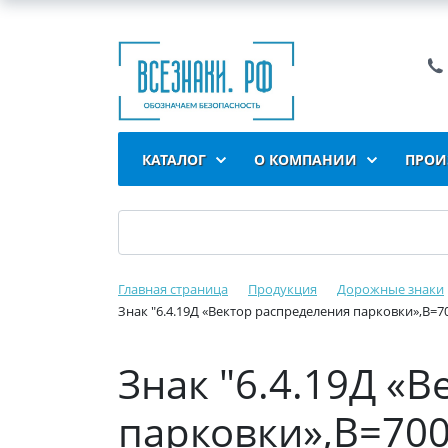
КАТАЛОГ
О КОМПАНИИ
ПРОИ
Главная страница
Продукция
Дорожные знаки
Знак "6.4.19Д «Вектор распределения парковки»,B=70
Знак "6.4.19Д «
парковки»,B=700