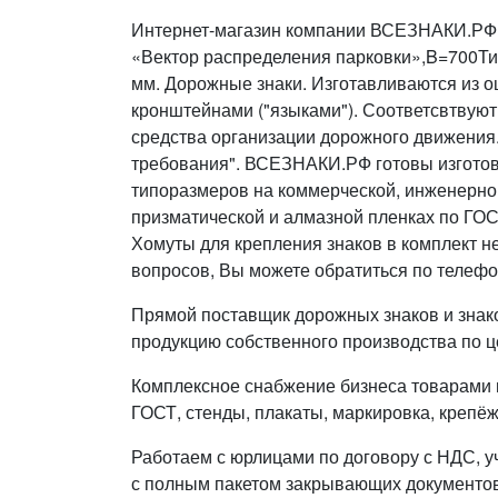
Интернет-магазин компании ВСЕЗНАКИ.РФ п
«Вектор распределения парковки»,B=700Тип 
мм. Дорожные знаки. Изготавливаются из о
кронштейнами ("языками"). Соответсвтвуют
средства организации дорожного движения
требования". ВСЕЗНАКИ.РФ готовы изготовить 
типоразмеров на коммерческой, инженерно
призматической и алмазной пленках по ГОС
Хомуты для крепления знаков в комплект н
вопросов, Вы можете обратиться по телефо
Прямой поставщик дорожных знаков и знак
продукцию собственного производства по ц
Комплексное снабжение бизнеса товарами п
ГОСТ, стенды, плакаты, маркировка, крепёж
Работаем с юрлицами по договору с НДС, у
с полным пакетом закрывающих документов