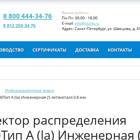
Время работы:
8 800 444-34-76
Пн-Пт: 09.00 - 18.00
E-mail:
info@vsznk.ru
8 812 250 34 76
Адрес: Санкт-Петербург, ул. Швецова, д. 41
ЗВОДСТВО
СЕРТИФИКАТЫ
ДОСТАВКА
КОНТАКТЫ
Информационные знаки
0Тип А (la) Инженерная (5 лет)металл 0.8 мм
Вектор распределения
Тип А (la) Инженерная 