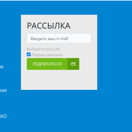
РАССЫЛКА
Выберите рассылку
Первая кампания
ПОДПИСАТЬСЯ
ые
ная
ПАО