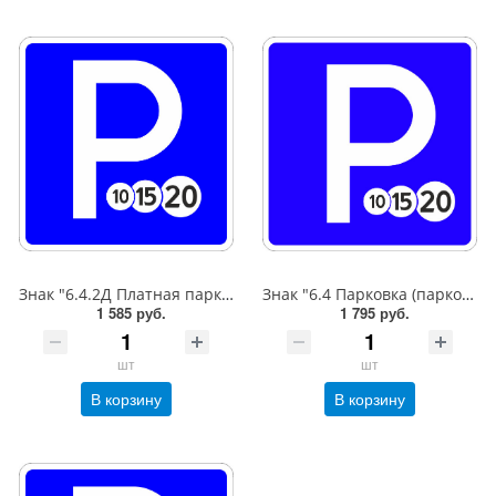
Знак "6.4.2Д Платная парковка для автотранспорта»,B=600,Тип А Коммерческая (3 года),металл 0.8 мм
Знак "6.4 Парковка (парковочное место)",B=600,Тип А (1б) Микропризм. (7-9 лет)металл 0.8 мм
1 585 руб.
1 795 руб.
шт
шт
В корзину
В корзину