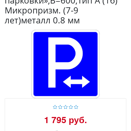
парковки»,B=600,Тип А (1б)
Микропризм. (7-9
лет)металл 0.8 мм
1 795 руб.