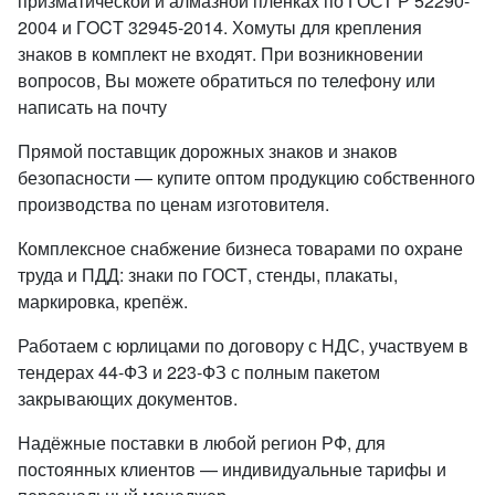
призматической и алмазной пленках по ГОСТ Р 52290-
2004 и ГOCT 32945-2014. Хомуты для крепления
знаков в комплект не входят. При возникновении
вопросов, Вы можете обратиться по телефону или
написать на почту
Прямой поставщик дорожных знаков и знаков
безопасности — купите оптом продукцию собственного
производства по ценам изготовителя.
Комплексное снабжение бизнеса товарами по охране
труда и ПДД: знаки по ГОСТ, стенды, плакаты,
маркировка, крепёж.
Работаем с юрлицами по договору с НДС, участвуем в
тендерах 44-ФЗ и 223-ФЗ с полным пакетом
закрывающих документов.
Надёжные поставки в любой регион РФ, для
постоянных клиентов — индивидуальные тарифы и