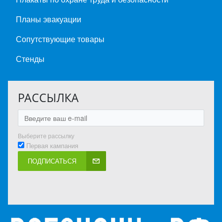
Планы эвакуации
Сопутствующие товары
Стенды
РАССЫЛКА
Выберите рассылку
Первая кампания
ПОДПИСАТЬСЯ