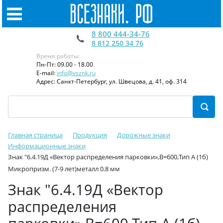
8 800 444-34-76
8 812 250 34 76
Время работы:
Пн-Пт: 09.00 - 18.00
E-mail:
info@vsznk.ru
Адрес: Санкт-Петербург, ул. Швецова, д. 41, оф. 314
Главная страница
Продукция
Дорожные знаки
Информационные знаки
Знак "6.4.19Д «Вектор распределения парковки»,B=600,Тип А (1б)
Микропризм. (7-9 лет)металл 0.8 мм
Знак "6.4.19Д «Вектор
распределения