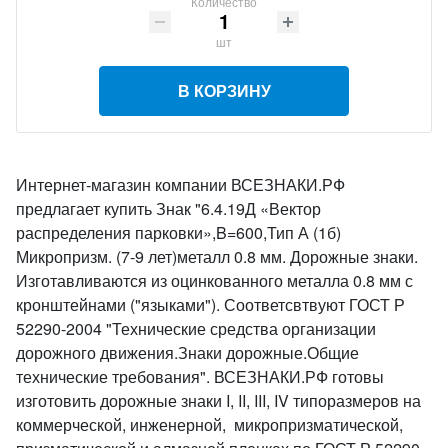
Количество
шт
В КОРЗИНУ
Интернет-магазин компании ВСЕЗНАКИ.РФ
предлагает купить Знак "6.4.19Д «Вектор
распределения парковки»,B=600,Тип А (1б)
Микропризм. (7-9 лет)металл 0.8 мм. Дорожные знаки.
Изготавливаются из оцинкованного металла 0.8 мм с
кронштейнами ("языками"). Соответсвтвуют ГОСТ Р
52290-2004 "Технические средства организации
дорожного движения.Знаки дорожные.Общие
технические требования". ВСЕЗНАКИ.РФ готовы
изготовить дорожные знаки I, II, III, IV типоразмеров на
коммерческой, инженерной, микропризматической,