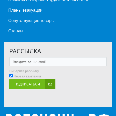
Планы эвакуации
Сопутствующие товары
Стенды
РАССЫЛКА
Выберите рассылку
Первая кампания
ПОДПИСАТЬСЯ