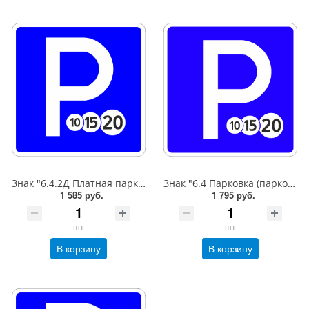
Знак "6.4.2Д Платная парковка для автотранспорта»,B=600,Тип А Коммерческая (3 года),металл 0.8 мм
Знак "6.4 Парковка (парковочное место)",B=600,Тип А (1б) Микропризм. (7-9 лет)металл 0.8 мм
1 585 руб.
1 795 руб.
шт
шт
В корзину
В корзину