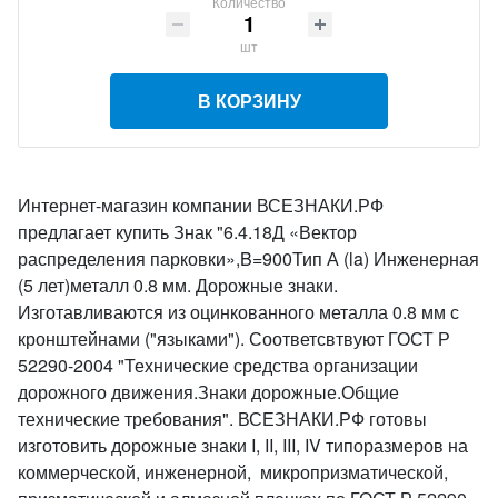
Количество
шт
В КОРЗИНУ
Интернет-магазин компании ВСЕЗНАКИ.РФ
предлагает купить Знак "6.4.18Д «Вектор
распределения парковки»,B=900Тип А (la) Инженерная
(5 лет)металл 0.8 мм. Дорожные знаки.
Изготавливаются из оцинкованного металла 0.8 мм с
кронштейнами ("языками"). Соответсвтвуют ГОСТ Р
52290-2004 "Технические средства организации
дорожного движения.Знаки дорожные.Общие
технические требования". ВСЕЗНАКИ.РФ готовы
изготовить дорожные знаки I, II, III, IV типоразмеров на
коммерческой, инженерной, микропризматической,