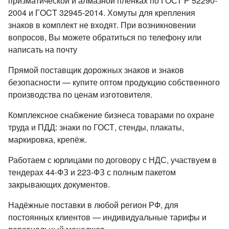
призматической и алмазной пленках по ГОСТ Р 52290-
2004 и ГOCT 32945-2014. Хомуты для крепления
знаков в комплект не входят. При возникновении
вопросов, Вы можете обратиться по телефону или
написать на почту
Прямой поставщик дорожных знаков и знаков
безопасности — купите оптом продукцию собственного
производства по ценам изготовителя.
Комплексное снабжение бизнеса товарами по охране
труда и ПДД: знаки по ГОСТ, стенды, плакаты,
маркировка, крепёж.
Работаем с юрлицами по договору с НДС, участвуем в
тендерах 44-ФЗ и 223-ФЗ с полным пакетом
закрывающих документов.
Надёжные поставки в любой регион РФ, для
постоянных клиентов — индивидуальные тарифы и