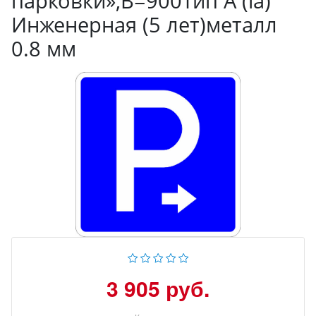
парковки»,B=900Тип А (la)
Инженерная (5 лет)металл
0.8 мм
3 905 руб.