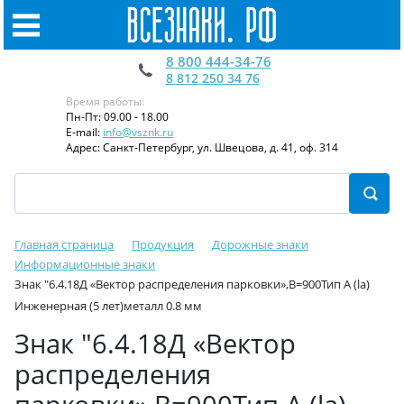
8 800 444-34-76
8 812 250 34 76
Время работы:
Пн-Пт: 09.00 - 18.00
E-mail:
info@vsznk.ru
Адрес: Санкт-Петербург, ул. Швецова, д. 41, оф. 314
Главная страница
Продукция
Дорожные знаки
Информационные знаки
Знак "6.4.18Д «Вектор распределения парковки»,B=900Тип А (la)
Инженерная (5 лет)металл 0.8 мм
Знак "6.4.18Д «Вектор
распределения