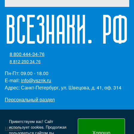
8 800 444-34-76
8 812 250 34 76
Пн-Пт: 09.00 - 18.00
E-mail:
info@vsznk.ru
Адрес: Санкт-Петербург, ул. Швецова, д. 41, оф. 314
Персональный раздел
Приветствуем вас! Сайт
использует cookies. Продолжая
Наверх
Хорошо
пользоваться сайтом вы