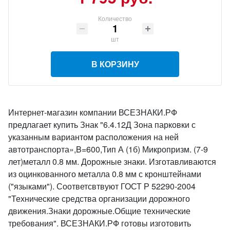
Количество
шт
В КОРЗИНУ
Интернет-магазин компании ВСЕЗНАКИ.РФ
предлагает купить Знак "6.4.12Д Зона парковки с
указанным вариантом расположения на ней
автотранспорта»,B=600,Тип А (1б) Микропризм. (7-9
лет)металл 0.8 мм. Дорожные знаки. Изготавливаются
из оцинкованного металла 0.8 мм с кронштейнами
("языками"). Соответсвтвуют ГОСТ Р 52290-2004
"Технические средства организации дорожного
движения.Знаки дорожные.Общие технические
требования". ВСЕЗНАКИ.РФ готовы изготовить