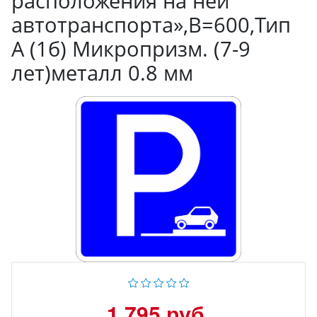
расположения на ней
автотранспорта»,B=600,Тип
А (1б) Микропризм. (7-9
лет)металл 0.8 мм
1 795 руб.