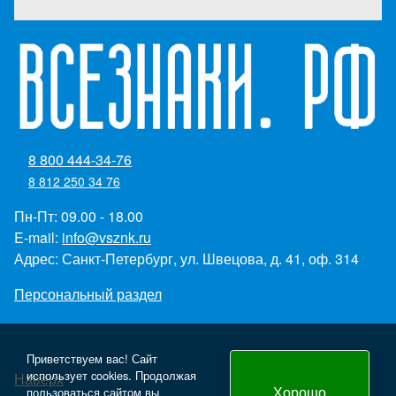
8 800 444-34-76
8 812 250 34 76
Пн-Пт: 09.00 - 18.00
E-mail:
info@vsznk.ru
Адрес: Санкт-Петербург, ул. Швецова, д. 41, оф. 314
Персональный раздел
Приветствуем вас! Сайт
использует cookies. Продолжая
Наверх
Хорошо
пользоваться сайтом вы