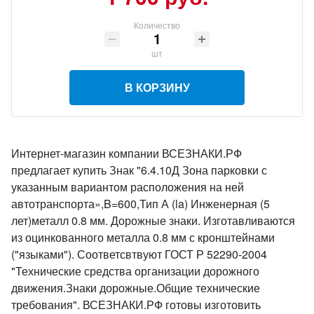
Количество
шт
В КОРЗИНУ
Интернет-магазин компании ВСЕЗНАКИ.РФ
предлагает купить Знак "6.4.10Д Зона парковки с
указанным вариантом расположения на ней
автотранспорта»,B=600,Тип А (la) Инженерная (5
лет)металл 0.8 мм. Дорожные знаки. Изготавливаются
из оцинкованного металла 0.8 мм с кронштейнами
("языками"). Соответсвтвуют ГОСТ Р 52290-2004
"Технические средства организации дорожного
движения.Знаки дорожные.Общие технические
требования". ВСЕЗНАКИ.РФ готовы изготовить