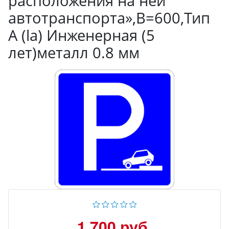
расположения на ней
автотранспорта»,B=600,Тип
А (la) Инженерная (5
лет)металл 0.8 мм
1 700 руб.