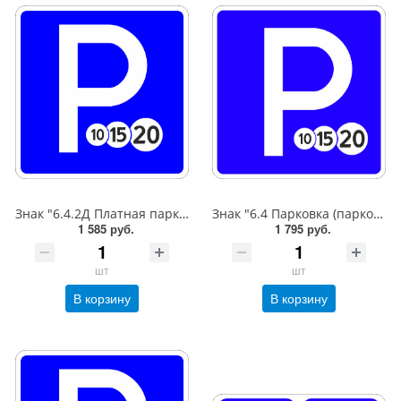
Знак "6.4.2Д Платная парковка для автотранспорта»,B=600,Тип А Коммерческая (3 года),металл 0.8 мм
Знак "6.4 Парковка (парковочное место)",B=600,Тип А (1б) Микропризм. (7-9 лет)металл 0.8 мм
1 585 руб.
1 795 руб.
шт
шт
В корзину
В корзину