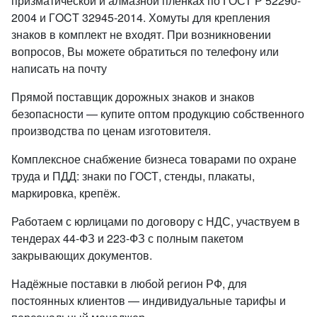
призматической и алмазной пленках по ГОСТ Р 52290-
2004 и ГOCT 32945-2014. Хомуты для крепления
знаков в комплект не входят. При возникновении
вопросов, Вы можете обратиться по телефону или
написать на почту
Прямой поставщик дорожных знаков и знаков
безопасности — купите оптом продукцию собственного
производства по ценам изготовителя.
Комплексное снабжение бизнеса товарами по охране
труда и ПДД: знаки по ГОСТ, стенды, плакаты,
маркировка, крепёж.
Работаем с юрлицами по договору с НДС, участвуем в
тендерах 44-ФЗ и 223-ФЗ с полным пакетом
закрывающих документов.
Надёжные поставки в любой регион РФ, для
постоянных клиентов — индивидуальные тарифы и