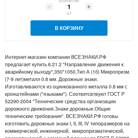
Количество
шт
В КОРЗИНУ
Интернет-магазин компании ВСЕЗНАКИ.РФ
предлагает купить 6.21.2 "Направление движения к
аварийному выходу",350*1050,Тип А (1б) Микропризм.
(7-9 лет)металл 0.8 мм. Дорожные знаки.
Изготавливаются из оцинкованного металла 0.8 мм с
кронштейнами ("языками"). Соответсвтвуют ГОСТ Р
52290-2004 "Технические средства организации
дорожного движения.Знаки дорожные.Общие
технические требования". ВСЕЗНАКИ.РФ готовы
изготовить дорожные знаки I, II, III, IV типоразмеров на
коммерческой, инженерной, микропризматической,