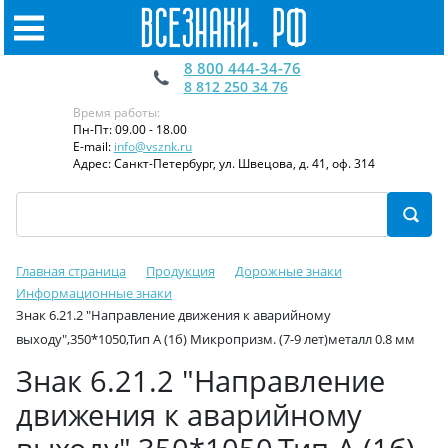
8 800 444-34-76
8 812 250 34 76
Время работы:
Пн-Пт: 09.00 - 18.00
E-mail:
info@vsznk.ru
Адрес: Санкт-Петербург, ул. Швецова, д. 41, оф. 314
Главная страница
Продукция
Дорожные знаки
Информационные знаки
Знак 6.21.2 "Направление движения к аварийному
выходу",350*1050,Тип А (1б) Микропризм. (7-9 лет)металл 0.8 мм
Знак 6.21.2 "Направление
движения к аварийному