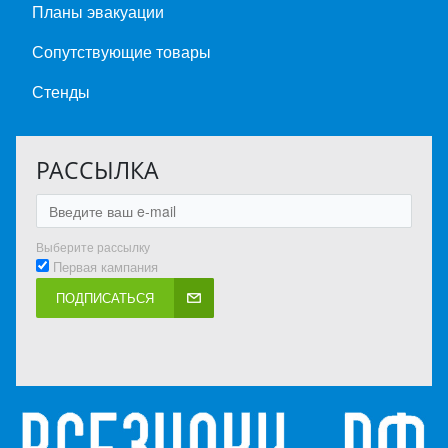
Планы эвакуации
Сопутствующие товары
Стенды
РАССЫЛКА
Выберите рассылку
Первая кампания
ПОДПИСАТЬСЯ