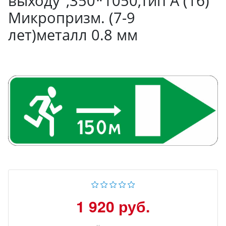
выходу",350*1050,Тип А (1б)
Микропризм. (7-9
лет)металл 0.8 мм
1 920 руб.