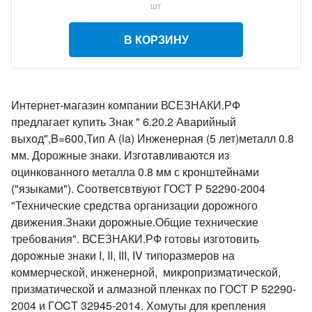
шт
В КОРЗИНУ
Интернет-магазин компании ВСЕЗНАКИ.РФ
предлагает купить Знак " 6.20.2 Аварийный
выход",B=600,Тип А (la) Инженерная (5 лет)металл 0.8
мм. Дорожные знаки. Изготавливаются из
оцинкованного металла 0.8 мм с кронштейнами
("языками"). Соответсвтвуют ГОСТ Р 52290-2004
"Технические средства организации дорожного
движения.Знаки дорожные.Общие технические
требования". ВСЕЗНАКИ.РФ готовы изготовить
дорожные знаки I, II, III, IV типоразмеров на
коммерческой, инженерной, микропризматической,
призматической и алмазной пленках по ГОСТ Р 52290-
2004 и ГOCT 32945-2014. Хомуты для крепления