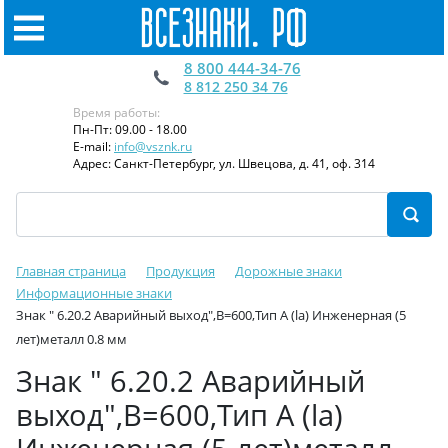
8 800 444-34-76
8 812 250 34 76
Время работы:
Пн-Пт: 09.00 - 18.00
E-mail:
info@vsznk.ru
Адрес: Санкт-Петербург, ул. Швецова, д. 41, оф. 314
Главная страница
Продукция
Дорожные знаки
Информационные знаки
Знак " 6.20.2 Аварийный выход",B=600,Тип А (la) Инженерная (5
лет)металл 0.8 мм
Знак " 6.20.2 Аварийный
выход",B=600,Тип А (la)