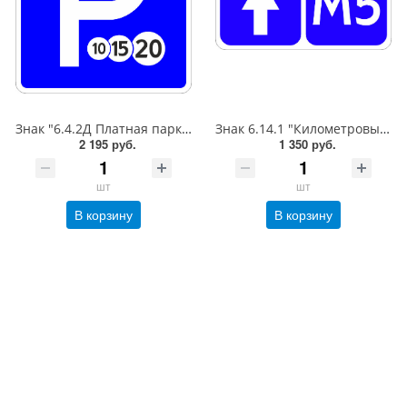
Знак "6.4.2Д Платная парковка для автотранспорта»,B=700Тип А (la) Инженерная (5 лет)металл 0.8 мм
Знак 6.14.1 "Километровый знак",350*700Тип А (1б) Микропризм. (7-9 лет)металл 0.8 мм
2 195 руб.
1 350 руб.
шт
шт
В корзину
В корзину