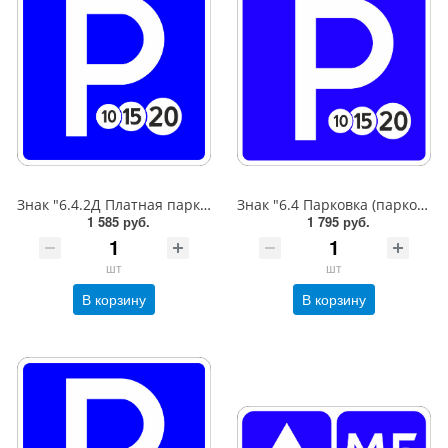
Знак "6.4.2Д Платная парковка для автотранспорта»,B=600,Тип А Коммерческая (3 года),металл 0.8 мм
Знак "6.4 Парковка (парковочное место)",B=600,Тип А (1б) Микропризм. (7-9 лет)металл 0.8 мм
1 585 руб.
1 795 руб.
шт
шт
В корзину
В корзину