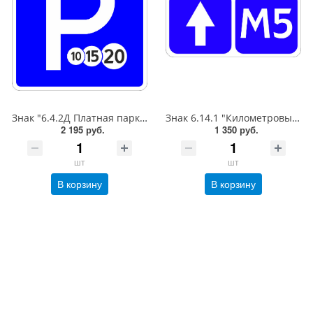
Знак "6.4.2Д Платная парковка для автотранспорта»,B=700Тип А (la) Инженерная (5 лет)металл 0.8 мм
Знак 6.14.1 "Километровый знак",350*700Тип А (1б) Микропризм. (7-9 лет)металл 0.8 мм
2 195 руб.
1 350 руб.
шт
шт
В корзину
В корзину