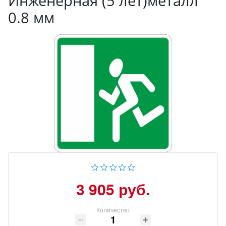
Инженерная (5 лет)металл
0.8 мм
3 905 руб.
Количество