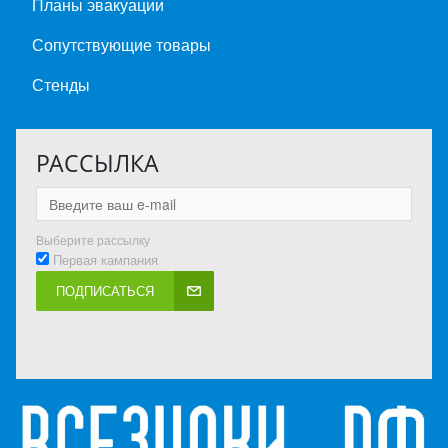
Планы эвакуации
Сопутствующие товары
Стенды
РАССЫЛКА
Выберите рассылку
Первая кампания
ПОДПИСАТЬСЯ