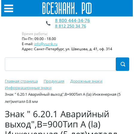
8 800 444-34-76
8 812 250 34 76
Время работы:
Пн-Пт: 09.00 - 18.00
E-mail:
info@vsznk.ru
Адрес: Санкт-Петербург, ул. Швецова, д. 41, оф. 314
Главная страница
Продукция
Дорожные знаки
Информационные знаки
Знак " 6.20.1 Аварийный выход",B=900Тип А (la) Инженерная (5
лет)металл 0.8 мм
Знак " 6.20.1 Аварийный
выход",B=900Тип А (la)