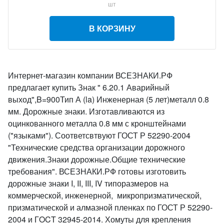
шт
В КОРЗИНУ
Интернет-магазин компании ВСЕЗНАКИ.РФ
предлагает купить Знак " 6.20.1 Аварийный
выход",B=900Тип А (la) Инженерная (5 лет)металл 0.8
мм. Дорожные знаки. Изготавливаются из
оцинкованного металла 0.8 мм с кронштейнами
("языками"). Соответсвтвуют ГОСТ Р 52290-2004
"Технические средства организации дорожного
движения.Знаки дорожные.Общие технические
требования". ВСЕЗНАКИ.РФ готовы изготовить
дорожные знаки I, II, III, IV типоразмеров на
коммерческой, инженерной, микропризматической,
призматической и алмазной пленках по ГОСТ Р 52290-
2004 и ГOCT 32945-2014. Хомуты для крепления