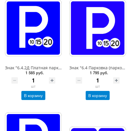
Знак "6.4.2Д Платная парковка для автотранспорта»,B=600,Тип А Коммерческая (3 года),металл 0.8 мм
Знак "6.4 Парковка (парковочное место)",B=600,Тип А (1б) Микропризм. (7-9 лет)металл 0.8 мм
1 585 руб.
1 795 руб.
шт
шт
В корзину
В корзину