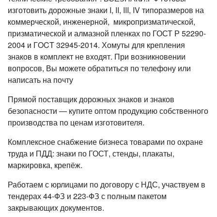
изготовить дорожные знаки I, II, III, IV типоразмеров на
коммерческой, инженерной, микропризматической,
призматической и алмазной пленках по ГОСТ Р 52290-
2004 и ГOCT 32945-2014. Хомуты для крепления
знаков в комплект не входят. При возникновении
вопросов, Вы можете обратиться по телефону или
написать на почту
Прямой поставщик дорожных знаков и знаков
безопасности — купите оптом продукцию собственного
производства по ценам изготовителя.
Комплексное снабжение бизнеса товарами по охране
труда и ПДД: знаки по ГОСТ, стенды, плакаты,
маркировка, крепёж.
Работаем с юрлицами по договору с НДС, участвуем в
тендерах 44-ФЗ и 223-ФЗ с полным пакетом
закрывающих документов.