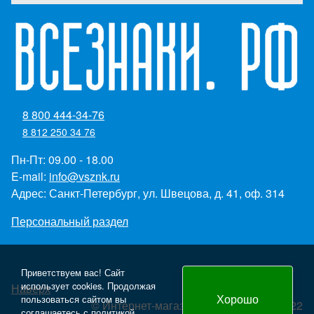
8 800 444-34-76
8 812 250 34 76
Пн-Пт: 09.00 - 18.00
E-mail:
info@vsznk.ru
Адрес: Санкт-Петербург, ул. Швецова, д. 41, оф. 314
Персональный раздел
Приветствуем вас! Сайт
использует cookies. Продолжая
Наверх
Хорошо
пользоваться сайтом вы
© Интернет-магазин "Всезнаки.рф" 2022
соглашаетесь с
политикой