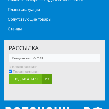
Планы эвакуации
Сопутствующие товары
Стенды
РАССЫЛКА
Выберите рассылку
Первая кампания
ПОДПИСАТЬСЯ