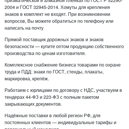
призматической и алмазной пленках по ГОСТ Р 52290-
2004 и ГOCT 32945-2014. Хомуты для крепления
знаков в комплект не входят. При возникновении
вопросов, Вы можете обратиться по телефону или
написать на почту
Прямой поставщик дорожных знаков и знаков
безопасности — купите оптом продукцию собственного
производства по ценам изготовителя.
Комплексное снабжение бизнеса товарами по охране
труда и ПДД: знаки по ГОСТ, стенды, плакаты,
маркировка, крепёж.
Работаем с юрлицами по договору с НДС, участвуем в
тендерах 44-ФЗ и 223-ФЗ с полным пакетом
закрывающих документов.
Надёжные поставки в любой регион РФ, для
постоянных клиентов — индивидуальные тарифы и