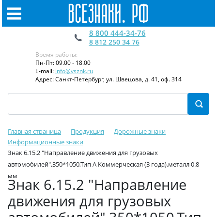
8 800 444-34-76
8 812 250 34 76
Время работы:
Пн-Пт: 09.00 - 18.00
E-mail:
info@vsznk.ru
Адрес: Санкт-Петербург, ул. Швецова, д. 41, оф. 314
Главная страница
Продукция
Дорожные знаки
Информационные знаки
Знак 6.15.2 "Направление движения для грузовых
автомобилей",350*1050,Тип А Коммерческая (3 года),металл 0.8
мм
Знак 6.15.2 "Направление
движения для грузовых