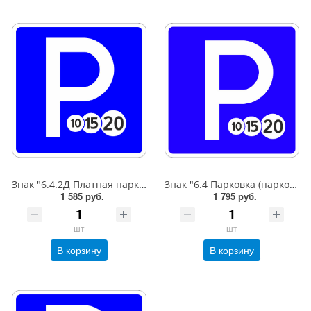
Знак "6.4.2Д Платная парковка для автотранспорта»,B=600,Тип А Коммерческая (3 года),металл 0.8 мм
Знак "6.4 Парковка (парковочное место)",B=600,Тип А (1б) Микропризм. (7-9 лет)металл 0.8 мм
1 585 руб.
1 795 руб.
шт
шт
В корзину
В корзину