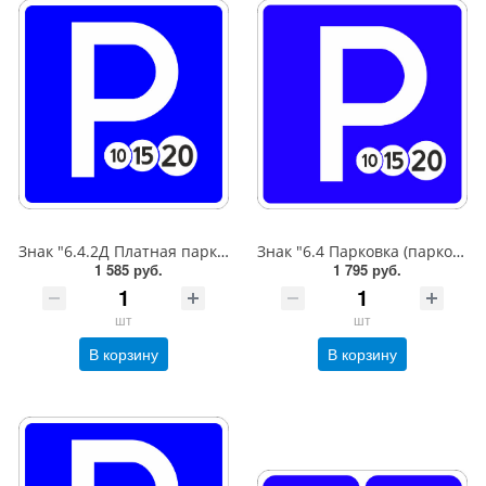
Знак "6.4.2Д Платная парковка для автотранспорта»,B=600,Тип А Коммерческая (3 года),металл 0.8 мм
Знак "6.4 Парковка (парковочное место)",B=600,Тип А (1б) Микропризм. (7-9 лет)металл 0.8 мм
1 585 руб.
1 795 руб.
шт
шт
В корзину
В корзину