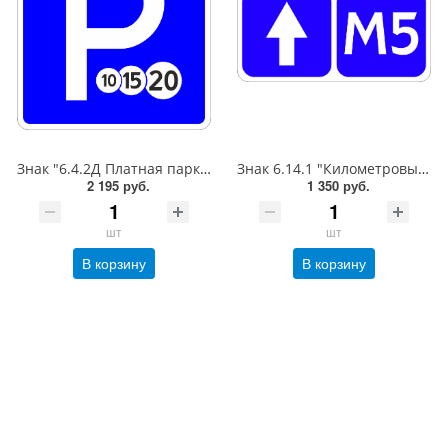
Знак "6.4.2Д Платная парковка для автотранспорта»,B=700Тип А (la) Инженерная (5 лет)металл 0.8 мм
Знак 6.14.1 "Километровый знак",350*700Тип А (1б) Микропризм. (7-9 лет)металл 0.8 мм
2 195 руб.
1 350 руб.
шт
шт
В корзину
В корзину