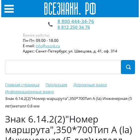
8 800 444-34-76
8 812 250 34 76
Время работы:
Пн-Пт: 09.00 - 18.00
E-mail:
info@vsznk.ru
Адрес: Санкт-Петербург, ул. Швецова, д. 41, оф. 314
Главная страница
Продукция
Дорожные знаки
Информационные знаки
Знак 6.14.2(2)"Номер маршрута",350*700Тип А (la) Инженерная (5
лет)металл 0.8 мм
Знак 6.14.2(2)"Номер
маршрута",350*700Тип А (la)