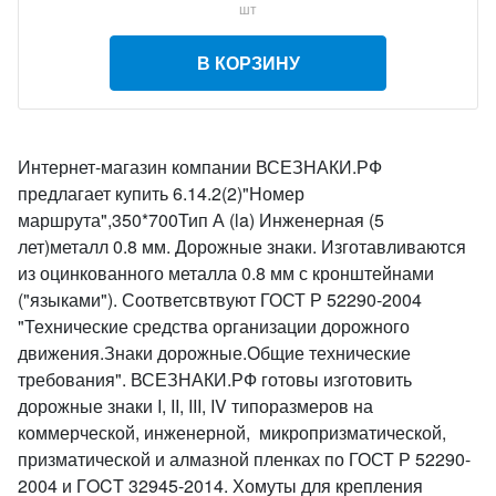
шт
В КОРЗИНУ
Интернет-магазин компании ВСЕЗНАКИ.РФ
предлагает купить 6.14.2(2)"Номер
маршрута",350*700Тип А (la) Инженерная (5
лет)металл 0.8 мм. Дорожные знаки. Изготавливаются
из оцинкованного металла 0.8 мм с кронштейнами
("языками"). Соответсвтвуют ГОСТ Р 52290-2004
"Технические средства организации дорожного
движения.Знаки дорожные.Общие технические
требования". ВСЕЗНАКИ.РФ готовы изготовить
дорожные знаки I, II, III, IV типоразмеров на
коммерческой, инженерной, микропризматической,
призматической и алмазной пленках по ГОСТ Р 52290-
2004 и ГOCT 32945-2014. Хомуты для крепления