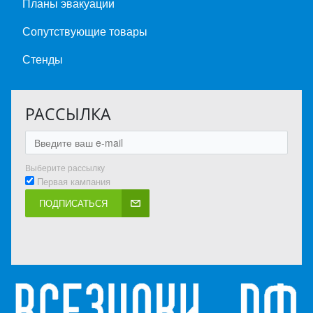
Планы эвакуации
Сопутствующие товары
Стенды
РАССЫЛКА
Выберите рассылку
Первая кампания
ПОДПИСАТЬСЯ