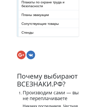
Плакаты по охране труда и
безопасности
Планы эвакуации
Сопутствующие товары
Стенды
Почему выбирают
ВСЕЗНАКИ.РФ?
Производим сами — вы
не переплачиваете
Никаких посредников. Честная