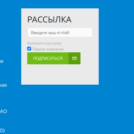
РАССЫЛКА
Выберите рассылку
Первая кампания
ПОДПИСАТЬСЯ
ые
ная
ПАО
O)