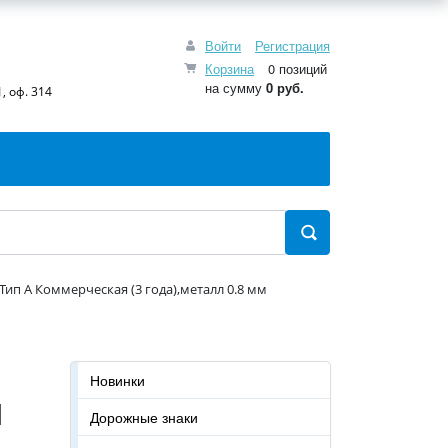
Войти
Регистрация
Корзина
0 позиций
на сумму
0 руб.
, оф. 314
Тип А Коммерческая (3 года),металл 0.8 мм
Новинки
я
Дорожные знаки