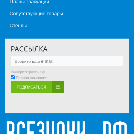
Планы эвакуации
Сопутствующие товары
Стенды
РАССЫЛКА
Выберите рассылку
Первая кампания
ПОДПИСАТЬСЯ