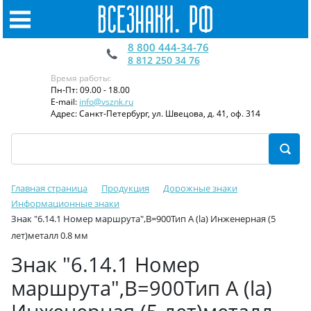
8 800 444-34-76
8 812 250 34 76
Время работы:
Пн-Пт: 09.00 - 18.00
E-mail:
info@vsznk.ru
Адрес: Санкт-Петербург, ул. Швецова, д. 41, оф. 314
Главная страница
Продукция
Дорожные знаки
Информационные знаки
Знак "6.14.1 Номер маршрута",B=900Тип А (la) Инженерная (5
лет)металл 0.8 мм
Знак "6.14.1 Номер
маршрута",B=900Тип А (la)