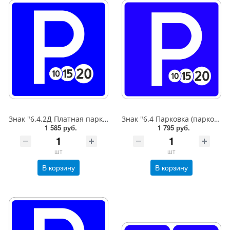
Знак "6.4.2Д Платная парковка для автотранспорта»,B=600,Тип А Коммерческая (3 года),металл 0.8 мм
Знак "6.4 Парковка (парковочное место)",B=600,Тип А (1б) Микропризм. (7-9 лет)металл 0.8 мм
1 585 руб.
1 795 руб.
шт
шт
В корзину
В корзину