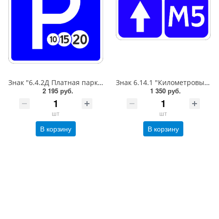
Знак "6.4.2Д Платная парковка для автотранспорта»,B=700Тип А (la) Инженерная (5 лет)металл 0.8 мм
Знак 6.14.1 "Километровый знак",350*700Тип А (1б) Микропризм. (7-9 лет)металл 0.8 мм
2 195 руб.
1 350 руб.
шт
шт
В корзину
В корзину