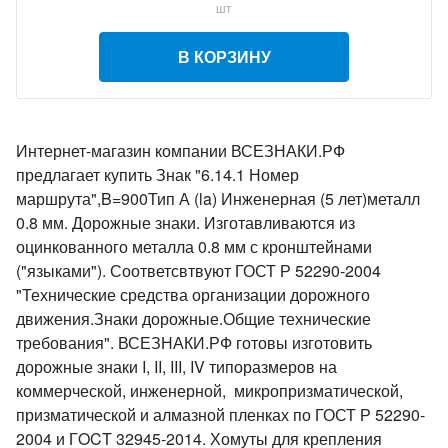
шт
В КОРЗИНУ
Интернет-магазин компании ВСЕЗНАКИ.РФ
предлагает купить Знак "6.14.1 Номер
маршрута",B=900Тип А (la) Инженерная (5 лет)металл
0.8 мм. Дорожные знаки. Изготавливаются из
оцинкованного металла 0.8 мм с кронштейнами
("языками"). Соответсвтвуют ГОСТ Р 52290-2004
"Технические средства организации дорожного
движения.Знаки дорожные.Общие технические
требования". ВСЕЗНАКИ.РФ готовы изготовить
дорожные знаки I, II, III, IV типоразмеров на
коммерческой, инженерной, микропризматической,
призматической и алмазной пленках по ГОСТ Р 52290-
2004 и ГOCT 32945-2014. Хомуты для крепления