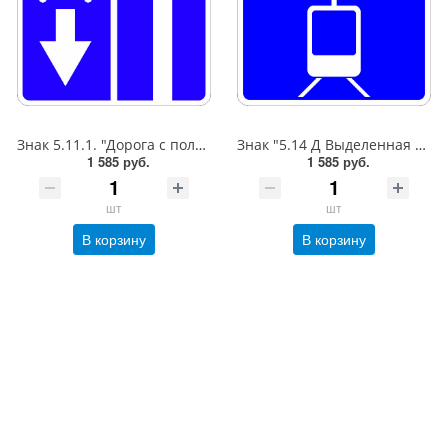
Знак 5.11.1. "Дорога с полосой для маршрутных транспортных средств",B=600,Тип А Коммерческая (3 года),металл 0.8 мм
Знак "5.14 Д Выделенная трамвайная полоса",B=600,Тип А Коммерческая (3 года),металл 0.8 мм
1 585 руб.
1 585 руб.
шт
шт
В корзину
В корзину