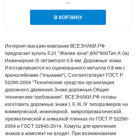
шт
В КОРЗИНУ
Интернет-магазин компании ВСЕЗНАКИ.РФ
предлагает купить 5.21 "Жилaя зoнa",600*900Тип А (la)
Инженерная (5 лет)металл 0.8 мм. Дорожные знаки.
Изготавливаются из оцинкованного металла 0.8 мм с
кронштейнами ("языками"). Соответсвтвуют ГОСТ Р
52290-2004 "Технические средства организации
дорожного движения.Знаки дорожные.Общие
технические требования". ВСЕЗНАКИ.РФ готовы
изготовить дорожные знаки I, II, III, IV типоразмеров на
коммерческой, инженерной, микропризматической,
призматической и алмазной пленках по ГОСТ Р 52290-
2004 и ГOCT 32945-2014. Хомуты для крепления
знаков в комплект не входят. При возникновении