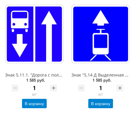
Знак 5.11.1. "Дорога с полосой для маршрутных транспортных средств",B=600,Тип А Коммерческая (3 года),металл 0.8 мм
Знак "5.14 Д Выделенная трамвайная полоса",B=600,Тип А Коммерческая (3 года),металл 0.8 мм
1 585 руб.
1 585 руб.
шт
шт
В корзину
В корзину