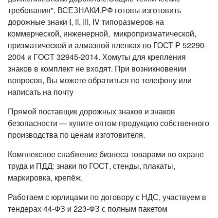
требования". ВСЕЗНАКИ.РФ готовы изготовить
дорожные знаки I, II, III, IV типоразмеров на
коммерческой, инженерной, микропризматической,
призматической и алмазной пленках по ГОСТ Р 52290-
2004 и ГOCT 32945-2014. Хомуты для крепления
знаков в комплект не входят. При возникновении
вопросов, Вы можете обратиться по телефону или
написать на почту
Прямой поставщик дорожных знаков и знаков
безопасности — купите оптом продукцию собственного
производства по ценам изготовителя.
Комплексное снабжение бизнеса товарами по охране
труда и ПДД: знаки по ГОСТ, стенды, плакаты,
маркировка, крепёж.
Работаем с юрлицами по договору с НДС, участвуем в
тендерах 44-ФЗ и 223-ФЗ с полным пакетом