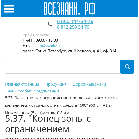
8 800 444-34-76
8 812 250 34 76
Время работы:
Пн-Пт: 09.00 - 18.00
E-mail:
info@vsznk.ru
Адрес: Санкт-Петербург, ул. Швецова, д. 41, оф. 314
Главная страница
Продукция
Дорожные знаки
Знаки особых предписаний
5.37. "Конец зоны с ограничением экологического класса
механических транспортных средств",600*900Тип А (la)
Инженерная (5 лет)металл 0.8 мм
5.37. "Конец зоны с
ограничением