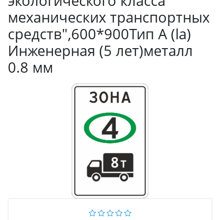
экологического класса
механических транспортных
средств",600*900Тип А (la)
Инженерная (5 лет)металл
0.8 мм