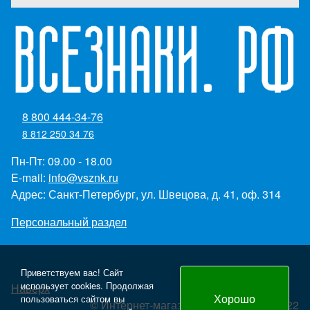
8 800 444-34-76
8 812 250 34 76
Пн-Пт: 09.00 - 18.00
E-mail:
info@vsznk.ru
Адрес: Санкт-Петербург, ул. Швецова, д. 41, оф. 314
Персональный раздел
Приветствуем вас! Сайт
использует cookies. Продолжая
Наверх
Хорошо
пользоваться сайтом вы
© Интернет-магазин "Всезнаки.рф" 2022