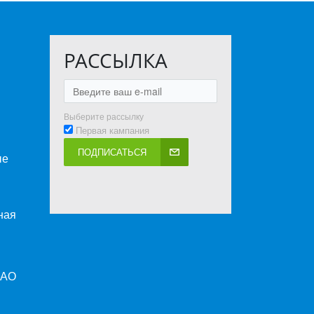
РАССЫЛКА
Выберите рассылку
Первая кампания
ПОДПИСАТЬСЯ
ые
ная
ПАО