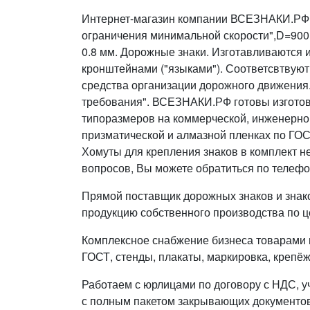
Интернет-магазин компании ВСЕЗНАКИ.РФ п
ограничения минимальной скорости",D=900,
0.8 мм. Дорожные знаки. Изготавливаются и
кронштейнами ("языками"). Соответсвтвуют
средства организации дорожного движения
требования". ВСЕЗНАКИ.РФ готовы изготовить 
типоразмеров на коммерческой, инженерно
призматической и алмазной пленках по ГОС
Хомуты для крепления знаков в комплект н
вопросов, Вы можете обратиться по телефо
Прямой поставщик дорожных знаков и знак
продукцию собственного производства по ц
Комплексное снабжение бизнеса товарами п
ГОСТ, стенды, плакаты, маркировка, крепёж
Работаем с юрлицами по договору с НДС, у
с полным пакетом закрывающих документов