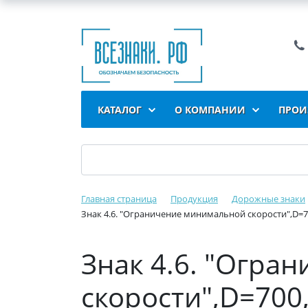
КАТАЛОГ
О КОМПАНИИ
ПРОИ
Главная страница
Продукция
Дорожные знаки
Знак 4.6. "Ограничение минимальной скорости",D=700
Знак 4.6. "Огра
скорости",D=700,