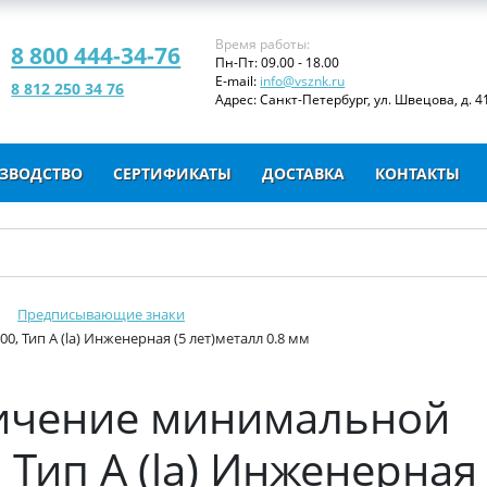
Время работы:
8 800 444-34-76
Пн-Пт: 09.00 - 18.00
E-mail:
info@vsznk.ru
8 812 250 34 76
Адрес: Санкт-Петербург, ул. Швецова, д. 41
ЗВОДСТВО
СЕРТИФИКАТЫ
ДОСТАВКА
КОНТАКТЫ
Предписывающие знаки
, Тип А (la) Инженерная (5 лет)металл 0.8 мм
ничение минимальной
 Тип А (la) Инженерная 