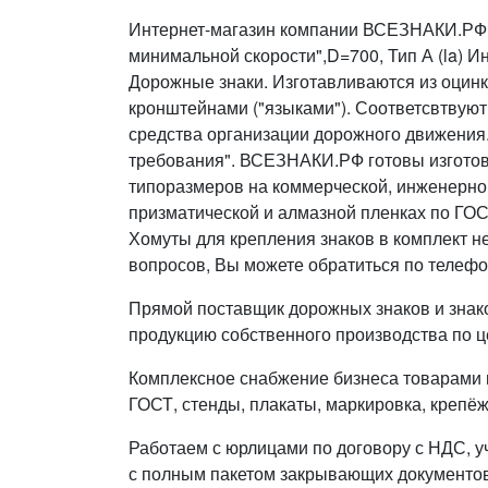
Интернет-магазин компании ВСЕЗНАКИ.РФ п
минимальной скорости",D=700, Тип А (la) И
Дорожные знаки. Изготавливаются из оцинк
кронштейнами ("языками"). Соответсвтвуют
средства организации дорожного движения
требования". ВСЕЗНАКИ.РФ готовы изготовить 
типоразмеров на коммерческой, инженерно
призматической и алмазной пленках по ГОС
Хомуты для крепления знаков в комплект н
вопросов, Вы можете обратиться по телефо
Прямой поставщик дорожных знаков и знак
продукцию собственного производства по ц
Комплексное снабжение бизнеса товарами п
ГОСТ, стенды, плакаты, маркировка, крепёж
Работаем с юрлицами по договору с НДС, у
с полным пакетом закрывающих документов