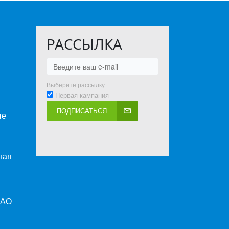
РАССЫЛКА
Выберите рассылку
Первая кампания
ПОДПИСАТЬСЯ
ые
ная
ПАО