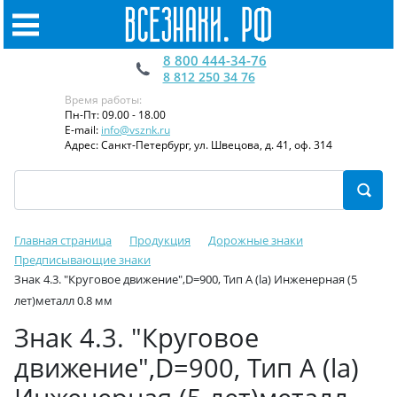
8 800 444-34-76
8 812 250 34 76
Время работы:
Пн-Пт: 09.00 - 18.00
E-mail:
info@vsznk.ru
Адрес: Санкт-Петербург, ул. Швецова, д. 41, оф. 314
Главная страница
Продукция
Дорожные знаки
Предписывающие знаки
Знак 4.3. "Круговое движение",D=900, Тип А (la) Инженерная (5
лет)металл 0.8 мм
Знак 4.3. "Круговое
движение",D=900, Тип А (la)