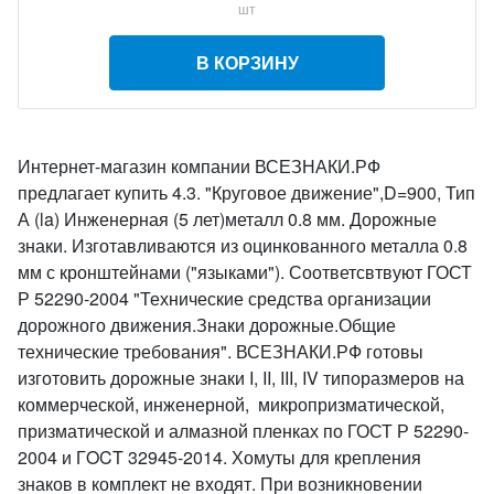
шт
В КОРЗИНУ
Интернет-магазин компании ВСЕЗНАКИ.РФ
предлагает купить 4.3. "Круговое движение",D=900, Тип
А (la) Инженерная (5 лет)металл 0.8 мм. Дорожные
знаки. Изготавливаются из оцинкованного металла 0.8
мм с кронштейнами ("языками"). Соответсвтвуют ГОСТ
Р 52290-2004 "Технические средства организации
дорожного движения.Знаки дорожные.Общие
технические требования". ВСЕЗНАКИ.РФ готовы
изготовить дорожные знаки I, II, III, IV типоразмеров на
коммерческой, инженерной, микропризматической,
призматической и алмазной пленках по ГОСТ Р 52290-
2004 и ГOCT 32945-2014. Хомуты для крепления
знаков в комплект не входят. При возникновении