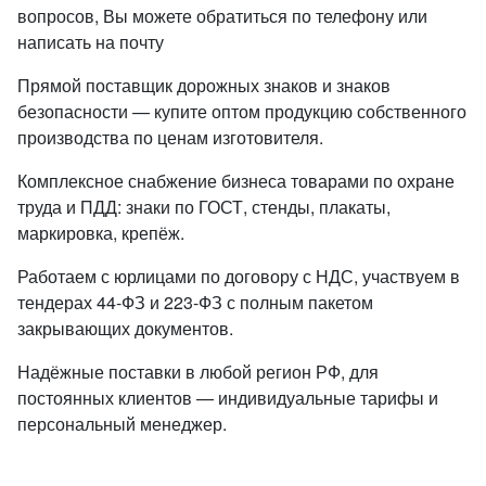
вопросов, Вы можете обратиться по телефону или
написать на почту
Прямой поставщик дорожных знаков и знаков
безопасности — купите оптом продукцию собственного
производства по ценам изготовителя.
Комплексное снабжение бизнеса товарами по охране
труда и ПДД: знаки по ГОСТ, стенды, плакаты,
маркировка, крепёж.
Работаем с юрлицами по договору с НДС, участвуем в
тендерах 44-ФЗ и 223-ФЗ с полным пакетом
закрывающих документов.
Надёжные поставки в любой регион РФ, для
постоянных клиентов — индивидуальные тарифы и
персональный менеджер.