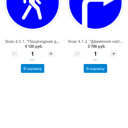
Знак 4.5.1. "Пешеходная дорожка",D=900, Тип А (1б) Микропризм. (7-9 лет)металл 0.8 мм
Знак 4.1.2. "Движение направо",D=900, Тип А Коммерческая (3 года),металл 0.8 мм
4 120 руб.
3 700 руб.
шт
шт
В корзину
В корзину