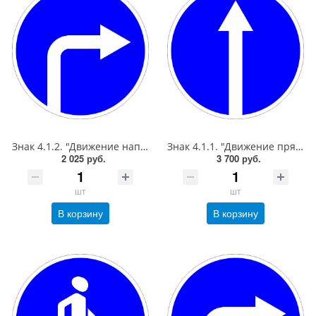
Знак 4.1.2. "Движение направо",D=700, Тип А Коммерческая (3 года),металл 0.8 мм
Знак 4.1.1. "Движение прямо",D=900, Тип А Коммерческая (3 года),металл 0.8 мм
2 025 руб.
3 700 руб.
шт
шт
В корзину
В корзину