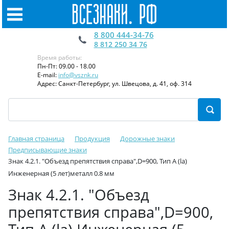
8 800 444-34-76
8 812 250 34 76
Время работы:
Пн-Пт: 09.00 - 18.00
E-mail:
info@vsznk.ru
Адрес: Санкт-Петербург, ул. Швецова, д. 41, оф. 314
Главная страница
Продукция
Дорожные знаки
Предписывающие знаки
Знак 4.2.1. "Объезд препятствия справа",D=900, Тип А (la)
Инженерная (5 лет)металл 0.8 мм
Знак 4.2.1. "Объезд
препятствия справа",D=900,