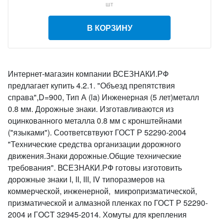
шт
В КОРЗИНУ
Интернет-магазин компании ВСЕЗНАКИ.РФ
предлагает купить 4.2.1. "Объезд препятствия
справа",D=900, Тип А (la) Инженерная (5 лет)металл
0.8 мм. Дорожные знаки. Изготавливаются из
оцинкованного металла 0.8 мм с кронштейнами
("языками"). Соответсвтвуют ГОСТ Р 52290-2004
"Технические средства организации дорожного
движения.Знаки дорожные.Общие технические
требования". ВСЕЗНАКИ.РФ готовы изготовить
дорожные знаки I, II, III, IV типоразмеров на
коммерческой, инженерной, микропризматической,
призматической и алмазной пленках по ГОСТ Р 52290-
2004 и ГOCT 32945-2014. Хомуты для крепления