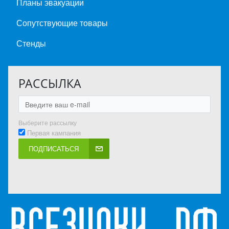
Планы эвакуации
Сопутствующие товары
Стенды
РАССЫЛКА
Выберите рассылку
Первая кампания
ПОДПИСАТЬСЯ