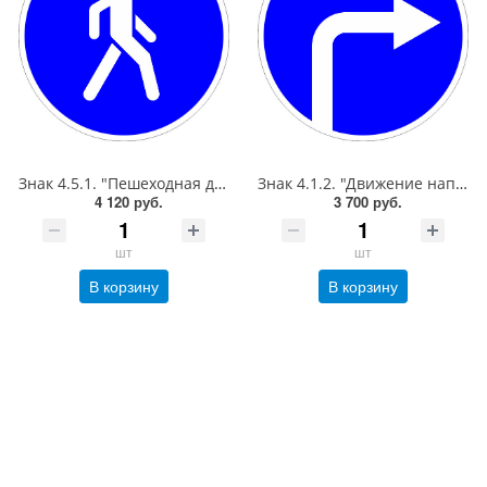
Знак 4.5.1. "Пешеходная дорожка",D=900, Тип А (1б) Микропризм. (7-9 лет)металл 0.8 мм
Знак 4.1.2. "Движение направо",D=900, Тип А Коммерческая (3 года),металл 0.8 мм
4 120 руб.
3 700 руб.
шт
шт
В корзину
В корзину