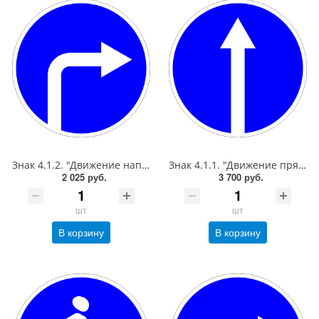
Знак 4.1.2. "Движение направо",D=700, Тип А Коммерческая (3 года),металл 0.8 мм
Знак 4.1.1. "Движение прямо",D=900, Тип А Коммерческая (3 года),металл 0.8 мм
2 025 руб.
3 700 руб.
шт
шт
В корзину
В корзину