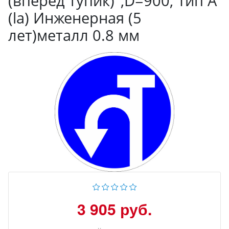
(вперед тупик)",D=900, Тип А
(la) Инженерная (5
лет)металл 0.8 мм
3 905 руб.