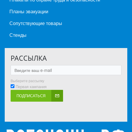
Планы эвакуации
Сопутствующие товары
Стенды
РАССЫЛКА
Выберите рассылку
Первая кампания
ПОДПИСАТЬСЯ