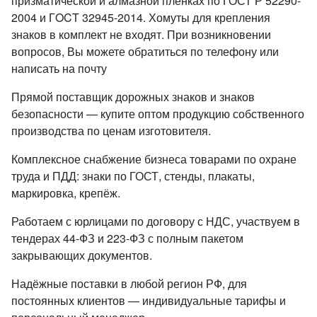
призматической и алмазной пленках по ГОСТ Р 52290-
2004 и ГOCT 32945-2014. Хомуты для крепления
знаков в комплект не входят. При возникновении
вопросов, Вы можете обратиться по телефону или
написать на почту
Прямой поставщик дорожных знаков и знаков
безопасности — купите оптом продукцию собственного
производства по ценам изготовителя.
Комплексное снабжение бизнеса товарами по охране
труда и ПДД: знаки по ГОСТ, стенды, плакаты,
маркировка, крепёж.
Работаем с юрлицами по договору с НДС, участвуем в
тендерах 44-ФЗ и 223-ФЗ с полным пакетом
закрывающих документов.
Надёжные поставки в любой регион РФ, для
постоянных клиентов — индивидуальные тарифы и