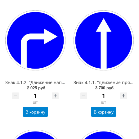
Знак 4.1.2. "Движение направо",D=700, Тип А Коммерческая (3 года),металл 0.8 мм
Знак 4.1.1. "Движение прямо",D=900, Тип А Коммерческая (3 года),металл 0.8 мм
2 025 руб.
3 700 руб.
шт
шт
В корзину
В корзину