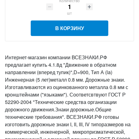
Количество
шт
В КОРЗИНУ
Интернет-магазин компании ВСЕЗНАКИ.РФ
предлагает купить 4.1.8д "Движение в обратном
направлении (вперед тупик)",D=900, Тип А (la)
Инженерная (5 лет)металл 0.8 мм. Дорожные знаки.
Изготавливаются из оцинкованного металла 0.8 мм с
кронштейнами ("языками"). Соответсвтвуют ГОСТ Р
52290-2004 "Технические средства организации
дорожного движения.Знаки дорожные.Общие
технические требования". ВСЕЗНАКИ.РФ готовы
изготовить дорожные знаки I, II, III, IV типоразмеров на
коммерческой, инженерной, микропризматической,