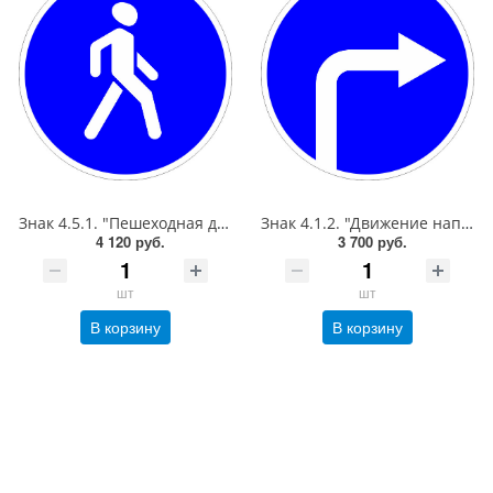
Знак 4.5.1. "Пешеходная дорожка",D=900, Тип А (1б) Микропризм. (7-9 лет)металл 0.8 мм
Знак 4.1.2. "Движение направо",D=900, Тип А Коммерческая (3 года),металл 0.8 мм
4 120 руб.
3 700 руб.
шт
шт
В корзину
В корзину