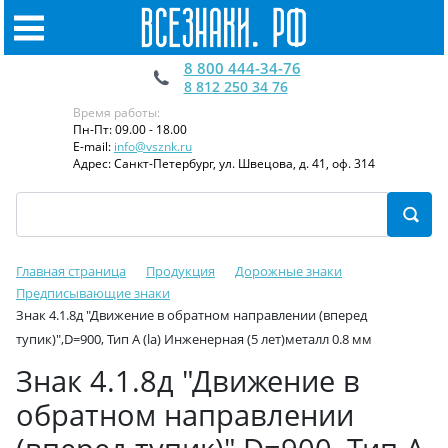
8 800 444-34-76
8 812 250 34 76
Время работы:
Пн-Пт: 09.00 - 18.00
E-mail:
info@vsznk.ru
Адрес: Санкт-Петербург, ул. Швецова, д. 41, оф. 314
Главная страница
Продукция
Дорожные знаки
Предписывающие знаки
Знак 4.1.8д "Движение в обратном направлении (вперед
тупик)",D=900, Тип А (la) Инженерная (5 лет)металл 0.8 мм
Знак 4.1.8д "Движение в
обратном направлении