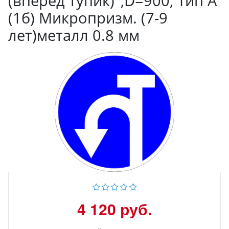
(вперед тупик)",D=900, Тип А
(1б) Микропризм. (7-9
лет)металл 0.8 мм
4 120 руб.