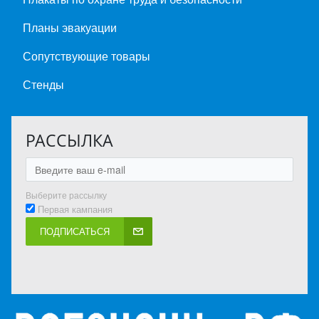
Планы эвакуации
Сопутствующие товары
Стенды
РАССЫЛКА
Выберите рассылку
Первая кампания
ПОДПИСАТЬСЯ