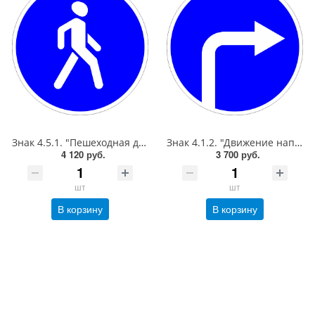
Знак 4.5.1. "Пешеходная дорожка",D=900, Тип А (1б) Микропризм. (7-9 лет)металл 0.8 мм
Знак 4.1.2. "Движение направо",D=900, Тип А Коммерческая (3 года),металл 0.8 мм
4 120 руб.
3 700 руб.
шт
шт
В корзину
В корзину