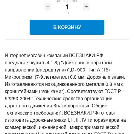
Количество
шт
В КОРЗИНУ
Интернет-магазин компании ВСЕЗНАКИ.РФ
предлагает купить 4.1.8д "Движение в обратном
направлении (вперед тупик)",D=900, Тип А (1б)
Микропризм. (7-9 лет)металл 0.8 мм. Дорожные знаки.
Изготавливаются из оцинкованного металла 0.8 мм с
кронштейнами ("языками"). Соответсвтвуют ГОСТ Р
52290-2004 "Технические средства организации
дорожного движения.Знаки дорожные.Общие
технические требования". ВСЕЗНАКИ.РФ готовы
изготовить дорожные знаки I, II, III, IV типоразмеров на
коммерческой, инженерной, микропризматической,