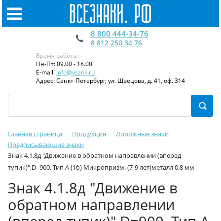
8 800 444-34-76
8 812 250 34 76
Время работы:
Пн-Пт: 09.00 - 18.00
E-mail:
info@vsznk.ru
Адрес: Санкт-Петербург, ул. Швецова, д. 41, оф. 314
Главная страница
Продукция
Дорожные знаки
Предписывающие знаки
Знак 4.1.8д "Движение в обратном направлении (вперед
тупик)",D=900, Тип А (1б) Микропризм. (7-9 лет)металл 0.8 мм
Знак 4.1.8д "Движение в
обратном направлении