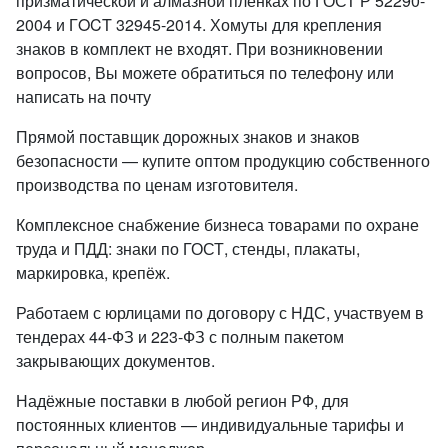
призматической и алмазной пленках по ГОСТ Р 52290-
2004 и ГOCT 32945-2014. Хомуты для крепления
знаков в комплект не входят. При возникновении
вопросов, Вы можете обратиться по телефону или
написать на почту
Прямой поставщик дорожных знаков и знаков
безопасности — купите оптом продукцию собственного
производства по ценам изготовителя.
Комплексное снабжение бизнеса товарами по охране
труда и ПДД: знаки по ГОСТ, стенды, плакаты,
маркировка, крепёж.
Работаем с юрлицами по договору с НДС, участвуем в
тендерах 44-ФЗ и 223-ФЗ с полным пакетом
закрывающих документов.
Надёжные поставки в любой регион РФ, для
постоянных клиентов — индивидуальные тарифы и