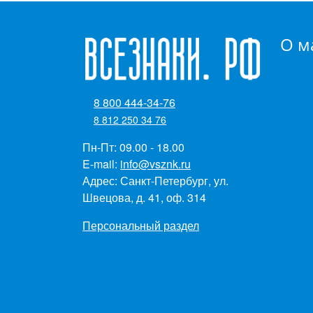
О м
8 800 444-34-76
8 812 250 34 76
Пн-Пт: 09.00 - 18.00
E-mail:
info@vsznk.ru
Адрес: Санкт-Петербург, ул.
Швецова, д. 41, оф. 314
Персональный раздел