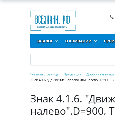
КАТАЛОГ
О КОМПАНИИ
ПРОИ
Главная страница
Продукция
Дорожные знаки
Знак 4.1.6. "Движение направо или налево",D=900, Ти
Знак 4.1.6. "Дв
налево",D=900, Т