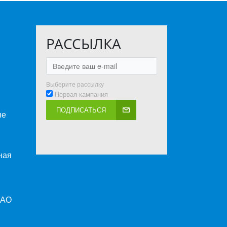
РАССЫЛКА
Выберите рассылку
Первая кампания
ПОДПИСАТЬСЯ
ые
ная
ПАО