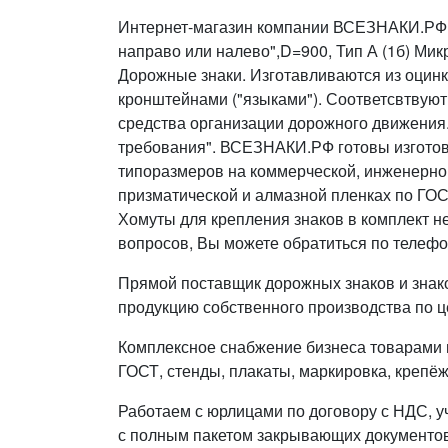
Интернет-магазин компании ВСЕЗНАКИ.РФ п
направо или налево",D=900, Тип А (1б) Микр
Дорожные знаки. Изготавливаются из оцинк
кронштейнами ("языками"). Соответсвтвуют
средства организации дорожного движения
требования". ВСЕЗНАКИ.РФ готовы изготовить 
типоразмеров на коммерческой, инженерно
призматической и алмазной пленках по ГОС
Хомуты для крепления знаков в комплект н
вопросов, Вы можете обратиться по телефо
Прямой поставщик дорожных знаков и знак
продукцию собственного производства по ц
Комплексное снабжение бизнеса товарами п
ГОСТ, стенды, плакаты, маркировка, крепёж
Работаем с юрлицами по договору с НДС, у
с полным пакетом закрывающих документов