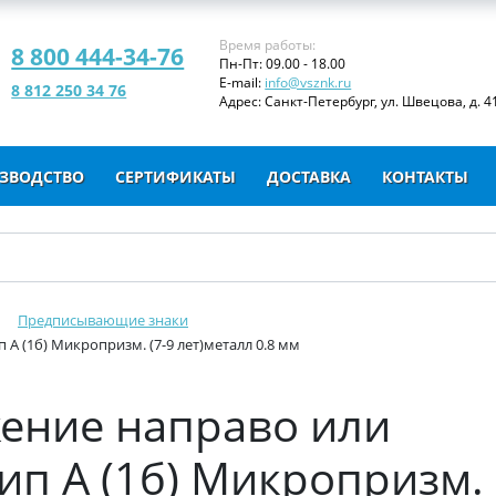
Время работы:
8 800 444-34-76
Пн-Пт: 09.00 - 18.00
E-mail:
info@vsznk.ru
8 812 250 34 76
Адрес: Санкт-Петербург, ул. Швецова, д. 41
ЗВОДСТВО
СЕРТИФИКАТЫ
ДОСТАВКА
КОНТАКТЫ
Предписывающие знаки
п А (1б) Микропризм. (7-9 лет)металл 0.8 мм
ижение направо или
ип А (1б) Микропризм. 