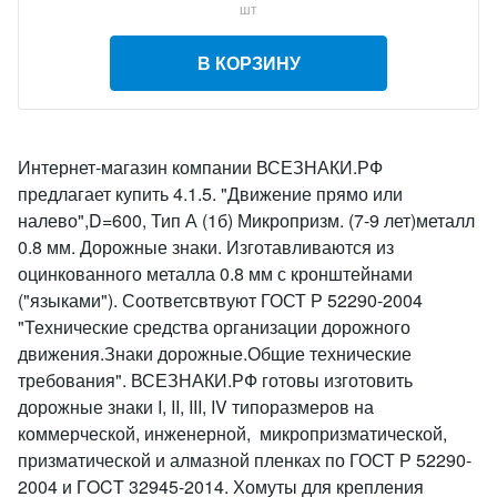
шт
В КОРЗИНУ
Интернет-магазин компании ВСЕЗНАКИ.РФ
предлагает купить 4.1.5. "Движение прямо или
налево",D=600, Тип А (1б) Микропризм. (7-9 лет)металл
0.8 мм. Дорожные знаки. Изготавливаются из
оцинкованного металла 0.8 мм с кронштейнами
("языками"). Соответсвтвуют ГОСТ Р 52290-2004
"Технические средства организации дорожного
движения.Знаки дорожные.Общие технические
требования". ВСЕЗНАКИ.РФ готовы изготовить
дорожные знаки I, II, III, IV типоразмеров на
коммерческой, инженерной, микропризматической,
призматической и алмазной пленках по ГОСТ Р 52290-
2004 и ГOCT 32945-2014. Хомуты для крепления