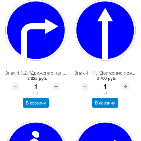
Знак 4.1.2. "Движение направо",D=700, Тип А Коммерческая (3 года),металл 0.8 мм
Знак 4.1.1. "Движение прямо",D=900, Тип А Коммерческая (3 года),металл 0.8 мм
2 025 руб.
3 700 руб.
шт
шт
В корзину
В корзину