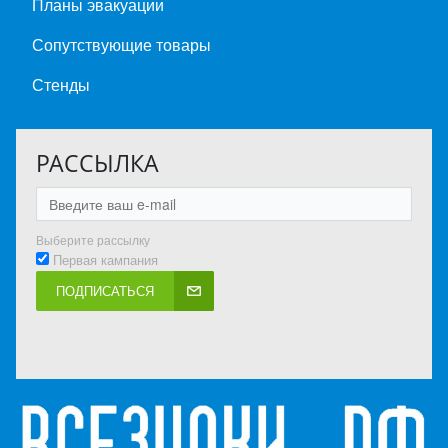
Планы эвакуации
Сопутствующие товары
Стенды
РАССЫЛКА
Выберите рассылку
Первая кампания
ПОДПИСАТЬСЯ