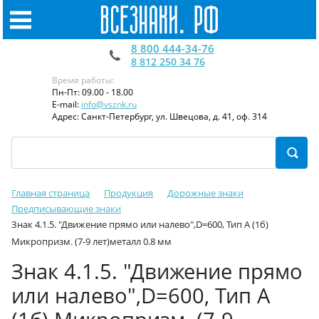
8 800 444-34-76
8 812 250 34 76
Время работы:
Пн-Пт: 09.00 - 18.00
E-mail:
info@vsznk.ru
Адрес: Санкт-Петербург, ул. Швецова, д. 41, оф. 314
Главная страница
Продукция
Дорожные знаки
Предписывающие знаки
Знак 4.1.5. "Движение прямо или налево",D=600, Тип А (1б)
Микропризм. (7-9 лет)металл 0.8 мм
Знак 4.1.5. "Движение прямо
или налево",D=600, Тип А