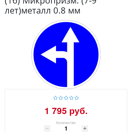
(1б) Микропризм. (7-9
лет)металл 0.8 мм
1 795 руб.
Количество