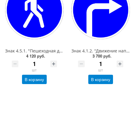
Знак 4.5.1. "Пешеходная дорожка",D=900, Тип А (1б) Микропризм. (7-9 лет)металл 0.8 мм
Знак 4.1.2. "Движение направо",D=900, Тип А Коммерческая (3 года),металл 0.8 мм
4 120 руб.
3 700 руб.
шт
шт
В корзину
В корзину