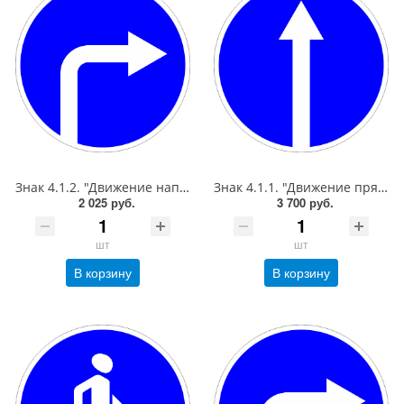
Знак 4.1.2. "Движение направо",D=700, Тип А Коммерческая (3 года),металл 0.8 мм
Знак 4.1.1. "Движение прямо",D=900, Тип А Коммерческая (3 года),металл 0.8 мм
2 025 руб.
3 700 руб.
шт
шт
В корзину
В корзину