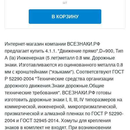
шт
В КОРЗИНУ
Интернет-магазин компании ВСЕЗНАКИ.РФ
предлагает купить 4.1.1. "Движение прямо",D=900, Тип
А (la) Инженерная (5 лет)металл 0.8 мм. Дорожные
знаки. Изготавливаются из оцинкованного металла 0.8
мм с кронштейнами ("языками"). Соответсвтвуют ГОСТ
Р 52290-2004 "Технические средства организации
дорожного движения.Знаки дорожные.Общие
технические требования". ВСЕЗНАКИ.РФ готовы
изготовить дорожные знаки I, II, III, IV типоразмеров на
коммерческой, инженерной, микропризматической,
призматической и алмазной пленках по ГОСТ Р 52290-
2004 и ГOCT 32945-2014. Хомуты для крепления
знаков в комплект не входят. При возникновении