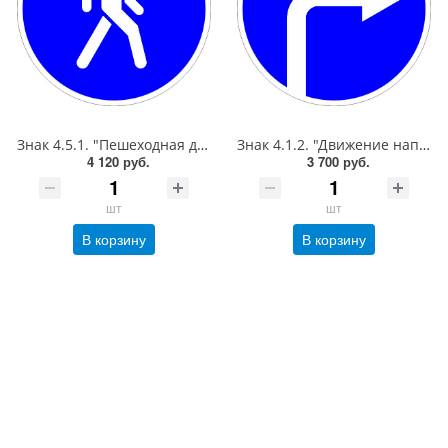
Знак 4.5.1. "Пешеходная дорожка",D=900, Тип А (1б) Микропризм. (7-9 лет)металл 0.8 мм
Знак 4.1.2. "Движение направо",D=900, Тип А Коммерческая (3 года),металл 0.8 мм
4 120 руб.
3 700 руб.
шт
шт
В корзину
В корзину