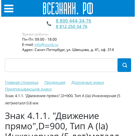
8 800 444-34-76
8 812 250 34 76
Время работы:
Пн-Пт: 09.00 - 18.00
E-mail:
info@vsznk.ru
Адрес: Санкт-Петербург, ул. Швецова, д. 41, оф. 314
Главная страница
Продукция
Дорожные знаки
Предписывающие знаки
Знак 4.1.1. "Движение прямо",D=900, Тип А (la) Инженерная (5
лет)металл 0.8 мм
Знак 4.1.1. "Движение
прямо",D=900, Тип А (la)