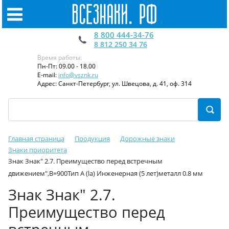
8 800 444-34-76
8 812 250 34 76
Время работы:
Пн-Пт: 09.00 - 18.00
E-mail:
info@vsznk.ru
Адрес: Санкт-Петербург, ул. Швецова, д. 41, оф. 314
Главная страница
Продукция
Дорожные знаки
Знаки приоритета
Знак Знак" 2.7. Преимущество перед встречным
движением",B=900Тип А (la) Инженерная (5 лет)металл 0.8 мм
Знак Знак" 2.7.
Преимущество перед