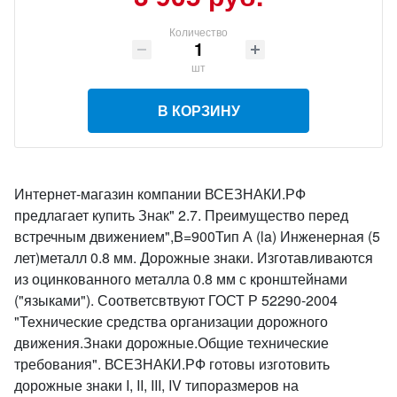
Количество
шт
В КОРЗИНУ
Интернет-магазин компании ВСЕЗНАКИ.РФ
предлагает купить Знак" 2.7. Преимущество перед
встречным движением",B=900Тип А (la) Инженерная (5
лет)металл 0.8 мм. Дорожные знаки. Изготавливаются
из оцинкованного металла 0.8 мм с кронштейнами
("языками"). Соответсвтвуют ГОСТ Р 52290-2004
"Технические средства организации дорожного
движения.Знаки дорожные.Общие технические
требования". ВСЕЗНАКИ.РФ готовы изготовить
дорожные знаки I, II, III, IV типоразмеров на