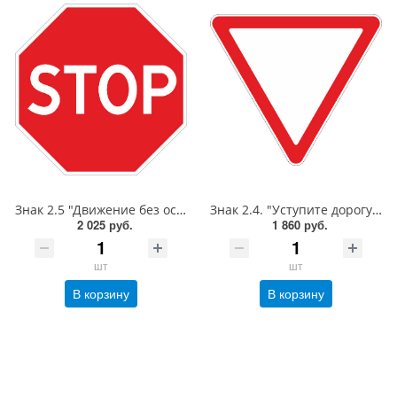
Знак 2.5 "Движение без остановки запрещено",B=700,Тип А Коммерческая (3 года),металл 0.8 мм
Знак 2.4. "Уступите дорогу",А=900,Тип А Коммерческая (3 года),металл 0.8 мм
2 025 руб.
1 860 руб.
шт
шт
В корзину
В корзину