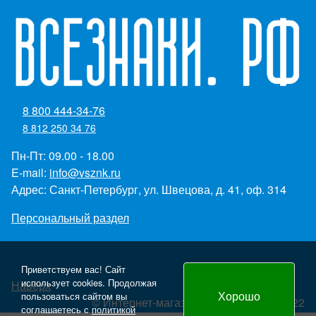
8 800 444-34-76
8 812 250 34 76
Пн-Пт: 09.00 - 18.00
E-mail:
info@vsznk.ru
Адрес: Санкт-Петербург, ул. Швецова, д. 41, оф. 314
Персональный раздел
Приветствуем вас! Сайт
использует cookies. Продолжая
Наверх
Хорошо
пользоваться сайтом вы
© Интернет-магазин "Всезнаки.рф" 2022
соглашаетесь с
политикой