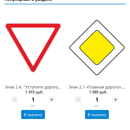
Знак 2.4. "Уступите дорогу",А=700,Тип А Коммерческая (3 года),металл 0.8 мм
Знак 2.1 «Главная дорога»,B=600,Тип А Коммерческая (3 года),металл 0.8 мм
1 315 руб.
1 585 руб.
шт
шт
В корзину
В корзину