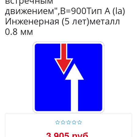
встречным
движением",B=900Тип А (la)
Инженерная (5 лет)металл
0.8 мм
3 905 руб.