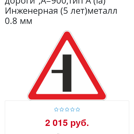
дороги",А=900,Тип А (la)
Инженерная (5 лет)металл
0.8 мм
2 015 руб.