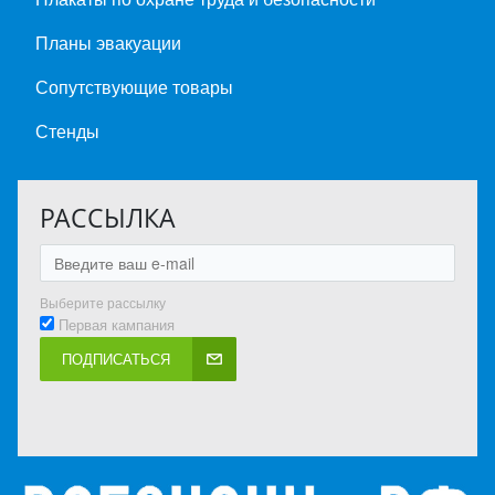
Планы эвакуации
Сопутствующие товары
Стенды
РАССЫЛКА
Выберите рассылку
Первая кампания
ПОДПИСАТЬСЯ