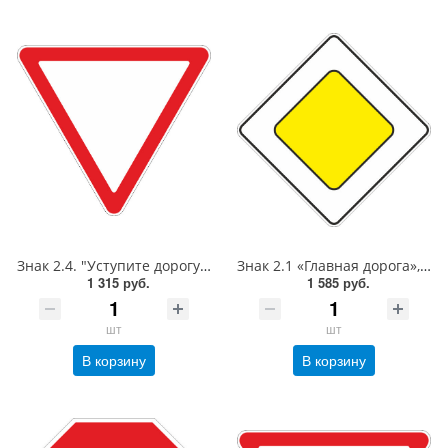
Знак 2.4. "Уступите дорогу",А=700,Тип А Коммерческая (3 года),металл 0.8 мм
Знак 2.1 «Главная дорога»,B=600,Тип А Коммерческая (3 года),металл 0.8 мм
1 315 руб.
1 585 руб.
шт
шт
В корзину
В корзину