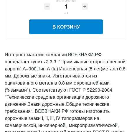
Количество
шт
В КОРЗИНУ
Интернет-магазин компании ВСЕЗНАКИ.РФ
предлагает купить 2.3.3. "Примыкание второстепенной
дороги",А=900,Тип А (la) Инженерная (5 лет)металл 0.8
мм. Дорожные знаки. Изготавливаются из
оцинкованного металла 0.8 мм с кронштейнами
("языками"). Соответсвтвуют ГОСТ Р 52290-2004
"Технические средства организации дорожного
движения.Знаки дорожные.Общие технические
требования". ВСЕЗНАКИ.РФ готовы изготовить
дорожные знаки I, II, III, IV типоразмеров на
коммерческой, инженерной, микропризматической,