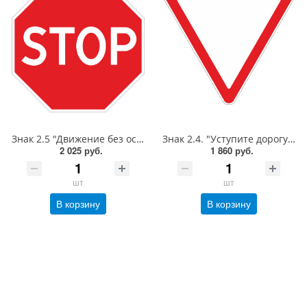
Знак 2.5 "Движение без остановки запрещено",B=700,Тип А Коммерческая (3 года),металл 0.8 мм
Знак 2.4. "Уступите дорогу",А=900,Тип А Коммерческая (3 года),металл 0.8 мм
2 025 руб.
1 860 руб.
шт
шт
В корзину
В корзину