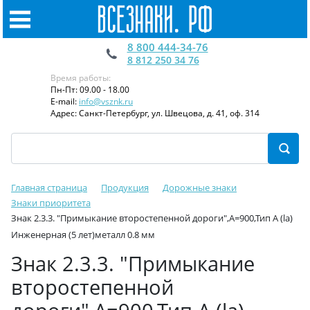
8 800 444-34-76
8 812 250 34 76
Время работы:
Пн-Пт: 09.00 - 18.00
E-mail:
info@vsznk.ru
Адрес: Санкт-Петербург, ул. Швецова, д. 41, оф. 314
Главная страница
Продукция
Дорожные знаки
Знаки приоритета
Знак 2.3.3. "Примыкание второстепенной дороги",А=900,Тип А (la)
Инженерная (5 лет)металл 0.8 мм
Знак 2.3.3. "Примыкание
второстепенной