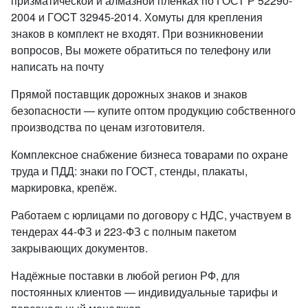
призматической и алмазной пленках по ГОСТ Р 52290-
2004 и ГOCT 32945-2014. Хомуты для крепления
знаков в комплект не входят. При возникновении
вопросов, Вы можете обратиться по телефону или
написать на почту
Прямой поставщик дорожных знаков и знаков
безопасности — купите оптом продукцию собственного
производства по ценам изготовителя.
Комплексное снабжение бизнеса товарами по охране
труда и ПДД: знаки по ГОСТ, стенды, плакаты,
маркировка, крепёж.
Работаем с юрлицами по договору с НДС, участвуем в
тендерах 44-ФЗ и 223-ФЗ с полным пакетом
закрывающих документов.
Надёжные поставки в любой регион РФ, для
постоянных клиентов — индивидуальные тарифы и