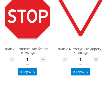
Знак 2.5 "Движение без остановки запрещено",B=700,Тип А Коммерческая (3 года),металл 0.8 мм
Знак 2.4. "Уступите дорогу",А=900,Тип А Коммерческая (3 года),металл 0.8 мм
2 025 руб.
1 860 руб.
шт
шт
В корзину
В корзину