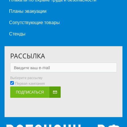
Планы эвакуации
Сопутствующие товары
Стенды
РАССЫЛКА
Выберите рассылку
Первая кампания
ПОДПИСАТЬСЯ