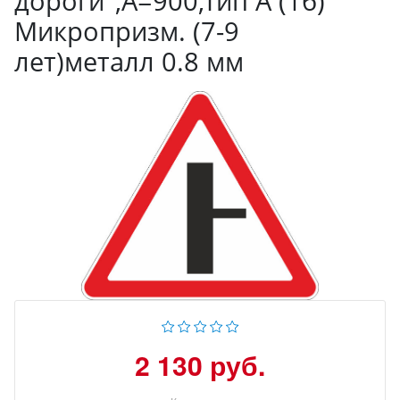
дороги",А=900,Тип А (1б)
Микропризм. (7-9
лет)металл 0.8 мм
2 130 руб.