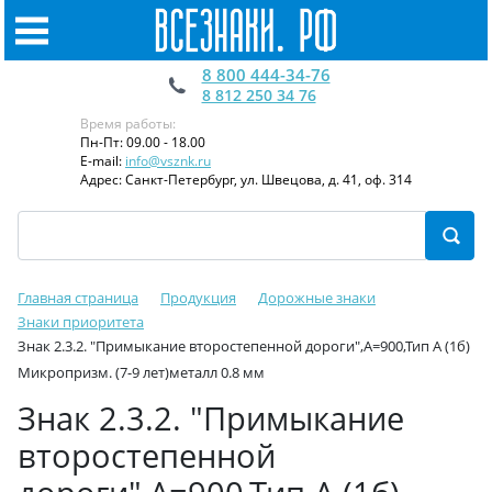
8 800 444-34-76
8 812 250 34 76
Время работы:
Пн-Пт: 09.00 - 18.00
E-mail:
info@vsznk.ru
Адрес: Санкт-Петербург, ул. Швецова, д. 41, оф. 314
Главная страница
Продукция
Дорожные знаки
Знаки приоритета
Знак 2.3.2. "Примыкание второстепенной дороги",А=900,Тип А (1б)
Микропризм. (7-9 лет)металл 0.8 мм
Знак 2.3.2. "Примыкание
второстепенной