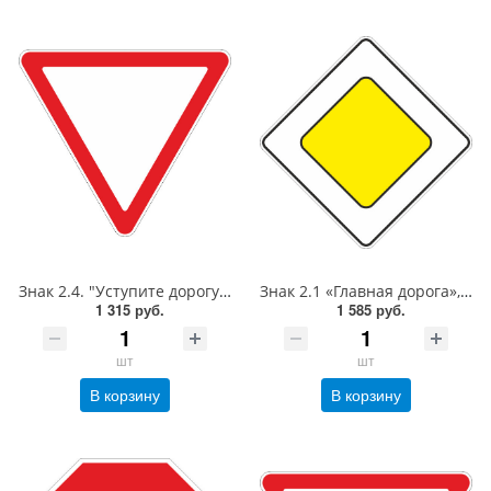
Знак 2.4. "Уступите дорогу",А=700,Тип А Коммерческая (3 года),металл 0.8 мм
Знак 2.1 «Главная дорога»,B=600,Тип А Коммерческая (3 года),металл 0.8 мм
1 315 руб.
1 585 руб.
шт
шт
В корзину
В корзину