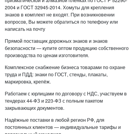
призматической и алмазной пленках по ГОСТ Р 52290-
2004 и ГOCT 32945-2014. Хомуты для крепления
знаков в комплект не входят. При возникновении
вопросов, Вы можете обратиться по телефону или
написать на почту
Прямой поставщик дорожных знаков и знаков
безопасности — купите оптом продукцию собственного
производства по ценам изготовителя.
Комплексное снабжение бизнеса товарами по охране
труда и ПДД: знаки по ГОСТ, стенды, плакаты,
маркировка, крепёж.
Работаем с юрлицами по договору с НДС, участвуем в
тендерах 44-ФЗ и 223-ФЗ с полным пакетом
закрывающих документов.
Надёжные поставки в любой регион РФ, для
постоянных клиентов — индивидуальные тарифы и