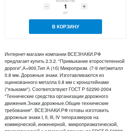
Количество
шт
В КОРЗИНУ
Интернет-магазин компании ВСЕЗНАКИ.РФ
предлагает купить 2.3.2. "Примыкание второстепенной
дороги",А=900,Тип А (1б) Микропризм. (7-9 лет)металл
0.8 мм. Дорожные знаки. Изготавливаются из
оцинкованного металла 0.8 мм с кронштейнами
("языками"). Соответсвтвуют ГОСТ Р 52290-2004
"Технические средства организации дорожного
движения.Знаки дорожные.Общие технические
требования". ВСЕЗНАКИ.РФ готовы изготовить
дорожные знаки I, II, III, IV типоразмеров на
коммерческой, инженерной, микропризматической,