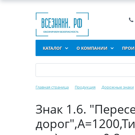
КАТАЛОГ
О КОМПАНИИ
ПРОИ
Главная страница
Продукция
Дорожные знаки
Знак 1.6. "Пере
дорог",А=1200,Ти