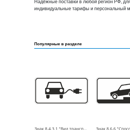
Надёжные поставки в любой регион РФ, дл
индивидуальные тарифы и персональный 
Популярные в разделе
Знак 8.4.3.1 "Вид транспортного средства", 350*700, Тип А Коммерческая (3 года),металл 0.8 мм