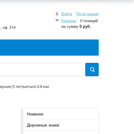
Войти
Регистрация
Корзина
0 позиций
на сумму
0 руб.
, оф. 314
ерная (5 лет)металл 0.8 мм
Новинки
Дорожные знаки