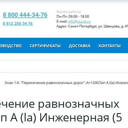
Время работы:
8 800 444-34-76
Пн-Пт: 09.00 - 18.00
E-mail:
info@vsznk.ru
8 812 250 34 76
Адрес: Санкт-Петербург, ул. Швецова, д. 41
ЗВОДСТВО
СЕРТИФИКАТЫ
ДОСТАВКА
КОНТАКТЫ
Знак 1.6. "Пересечение равнозначных дорог",А=1200,Тип А (la) Инжен
сечение равнозначных
п А (la) Инженерная (5