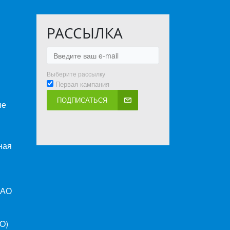
РАССЫЛКА
Выберите рассылку
Первая кампания
ПОДПИСАТЬСЯ
ые
ная
ПАО
O)