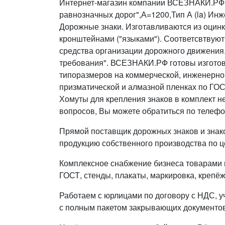
Интернет-магазин компании ВСЕЗНАКИ.РФ п
равнозначных дорог",А=1200,Тип А (la) Инж
Дорожные знаки. Изготавливаются из оцинк
кронштейнами ("языками"). Соответсвтвуют
средства организации дорожного движения
требования". ВСЕЗНАКИ.РФ готовы изготовить 
типоразмеров на коммерческой, инженерно
призматической и алмазной пленках по ГОС
Хомуты для крепления знаков в комплект н
вопросов, Вы можете обратиться по телефо
Прямой поставщик дорожных знаков и знак
продукцию собственного производства по ц
Комплексное снабжение бизнеса товарами п
ГОСТ, стенды, плакаты, маркировка, крепёж
Работаем с юрлицами по договору с НДС, у
с полным пакетом закрывающих документов