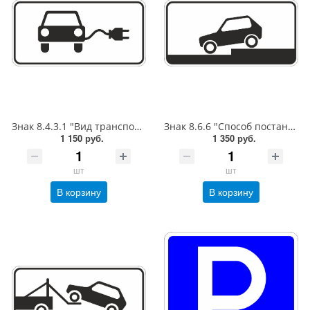
Знак 8.4.3.1 "Вид транспортного средства", 350*700, Тип А Коммерческая (3 года),металл 0.8 мм
Знак 8.6.6 "Способ постановки ТС на стоянку", 350*700, Тип А (1б) Микропризм. (7-9 лет)металл 0.8 мм
1 150 руб.
1 350 руб.
шт
шт
В корзину
В корзину