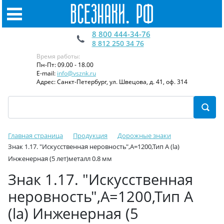
8 800 444-34-76
8 812 250 34 76
Время работы:
Пн-Пт: 09.00 - 18.00
E-mail:
info@vsznk.ru
Адрес: Санкт-Петербург, ул. Швецова, д. 41, оф. 314
Главная страница
Продукция
Дорожные знаки
Знак 1.17. "Искусственная неровность",А=1200,Тип А (la)
Инженерная (5 лет)металл 0.8 мм
Знак 1.17. "Искусственная
неровность",А=1200,Тип А
(la) Инженерная (5