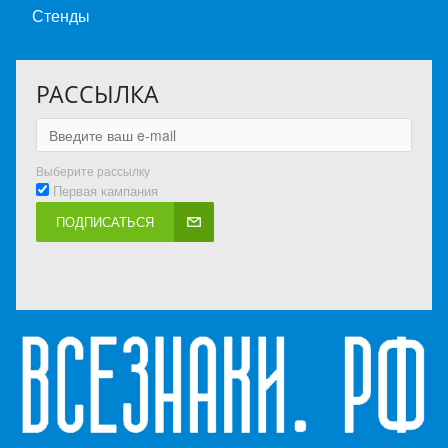
Стенды
РАССЫЛКА
Выберите рассылку
Первая кампания
ПОДПИСАТЬСЯ