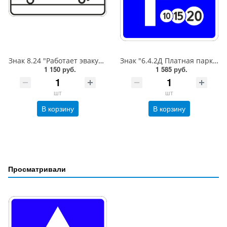
Знак 8.24 "Работает эвакуатор", 350*700, Тип А Коммерческая (3 года),металл 0.8 мм
Знак "6.4.2Д Платная парковка для автотранспорта»,B=600,Тип А Коммерческая (3 года),металл 0.8 мм
1 150 руб.
1 585 руб.
шт
шт
В корзину
В корзину
Просматривали