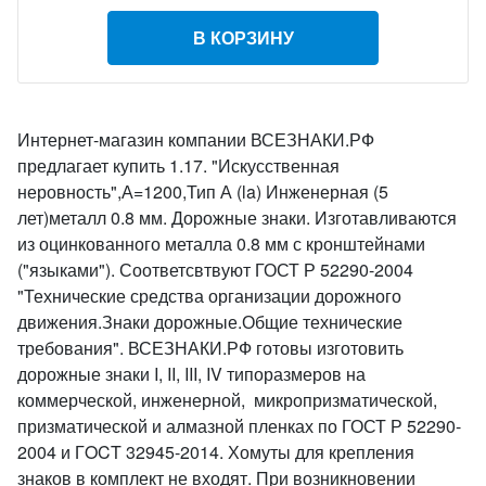
В КОРЗИНУ
Интернет-магазин компании ВСЕЗНАКИ.РФ
предлагает купить 1.17. "Искусственная
неровность",А=1200,Тип А (la) Инженерная (5
лет)металл 0.8 мм. Дорожные знаки. Изготавливаются
из оцинкованного металла 0.8 мм с кронштейнами
("языками"). Соответсвтвуют ГОСТ Р 52290-2004
"Технические средства организации дорожного
движения.Знаки дорожные.Общие технические
требования". ВСЕЗНАКИ.РФ готовы изготовить
дорожные знаки I, II, III, IV типоразмеров на
коммерческой, инженерной, микропризматической,
призматической и алмазной пленках по ГОСТ Р 52290-
2004 и ГOCT 32945-2014. Хомуты для крепления
знаков в комплект не входят. При возникновении