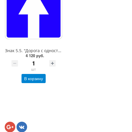
Знак 5.5. "Дорога с односторонним движением",B=900Тип А (1б) Микропризм. (7-9 лет)металл 0.8 мм
4 120 руб.
шт
В корзину